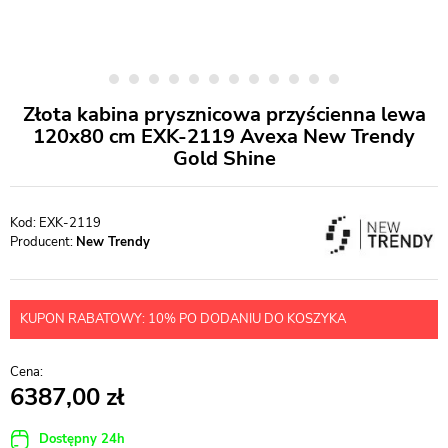
Złota kabina prysznicowa przyścienna lewa
120x80 cm EXK-2119 Avexa New Trendy
Gold Shine
EXK-2119
Producent:
New Trendy
KUPON RABATOWY: 10% PO DODANIU DO KOSZYKA
6387,00
Dostępny 24h