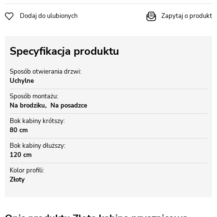
Dodaj do ulubionych
Zapytaj o produkt
Specyfikacja produktu
Sposób otwierania drzwi
Uchylne
Sposób montażu
Na brodziku
Na posadzce
Bok kabiny krótszy
80 cm
Bok kabiny dłuższy
120 cm
Kolor profili
Złoty