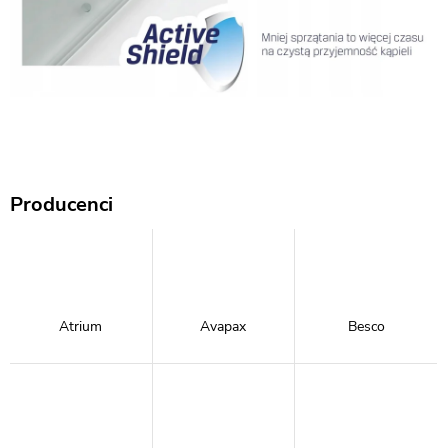
Producenci
Atrium
Avapax
Besco