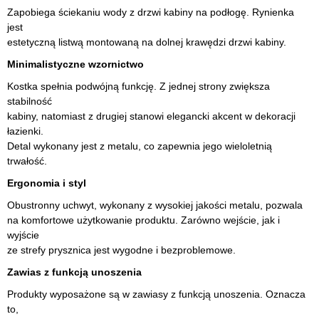
Zapobiega ściekaniu wody z drzwi kabiny na podłogę. Rynienka
jest
estetyczną listwą montowaną na dolnej krawędzi drzwi kabiny.
Minimalistyczne wzornictwo
Kostka spełnia podwójną funkcję. Z jednej strony zwiększa
stabilność
kabiny, natomiast z drugiej stanowi elegancki akcent w dekoracji
łazienki.
Detal wykonany jest z metalu, co zapewnia jego wieloletnią
trwałość.
Ergonomia i styl
Obustronny uchwyt, wykonany z wysokiej jakości metalu, pozwala
na komfortowe użytkowanie produktu. Zarówno wejście, jak i
wyjście
ze strefy prysznica jest wygodne i bezproblemowe.
Zawias z funkcją unoszenia
Produkty wyposażone są w zawiasy z funkcją unoszenia. Oznacza
to,