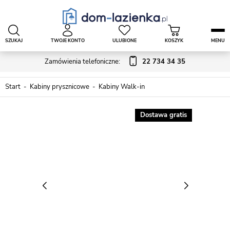
SZUKAJ
TWOJE KONTO
ULUBIONE
KOSZYK
MENU
Zamówienia telefoniczne:
22 734 34 35
Start
Kabiny prysznicowe
Kabiny Walk-in
Dostawa gratis