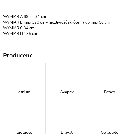
WYMIAR A 89,5 - 91 cm
WYMIAR B max 120 cm - możliwość skrócenia do max 50 cm
WYMIAR C 34 cm
WYMIAR H 195 cm
Producenci
Atrium
Avapax
Besco
BioBidet
Bravat
Cerastyle