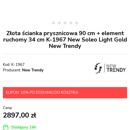
Złota ścianka prysznicowa 90 cm + element
ruchomy 34 cm K-1967 New Soleo Light Gold
New Trendy
K-1967
Producent:
New Trendy
KUPON: 10% PO DODANIU DO KOSZYKA
2897,00
Dostępny 24h