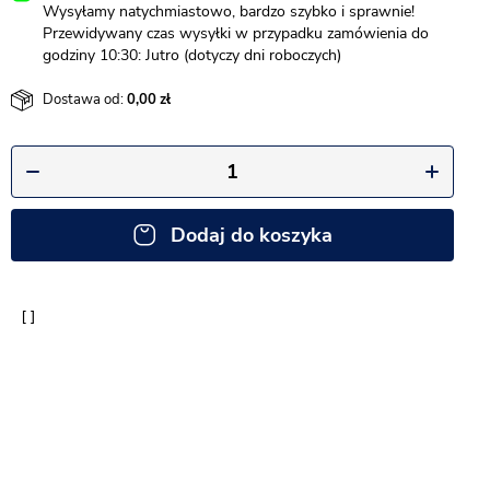
Wysyłamy natychmiastowo, bardzo szybko i sprawnie!
Przewidywany czas wysyłki w przypadku zamówienia do
godziny 10:30: Jutro (dotyczy dni roboczych)
Dostawa od:
0,00
Dodaj do koszyka