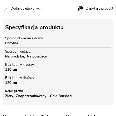
Dodaj do ulubionych
Zapytaj o produkt
Specyfikacja produktu
Sposób otwierania drzwi
Uchylne
Sposób montażu
Na brodziku
Na posadzce
Bok kabiny krótszy
110 cm
Bok kabiny dłuższy
120 cm
Kolor profili
Złoty
Złoty szczotkowany - Gold Brushed