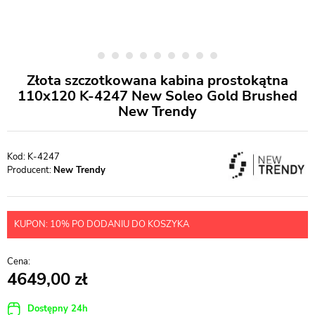
Złota szczotkowana kabina prostokątna
110x120 K-4247 New Soleo Gold Brushed
New Trendy
K-4247
Producent:
New Trendy
KUPON: 10% PO DODANIU DO KOSZYKA
4649,00
Dostępny 24h