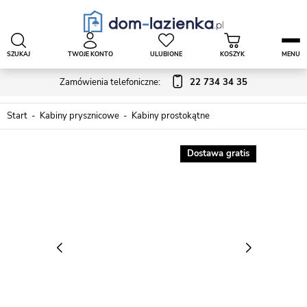
SZUKAJ
TWOJE KONTO
ULUBIONE
KOSZYK
MENU
Zamówienia telefoniczne:
22 734 34 35
Start
Kabiny prysznicowe
Kabiny prostokątne
Dostawa gratis