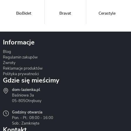
BioBidet
Bravat
Cerastyle
Informacje
Blog
Corsan
Gante
Hydrosan
Regulamin zakupów
Zwroty
Reklamacje produktów
Polityka prywatności
Gdzie się mieścimy
dom-lazienka.pl
Hydrostop
Inea
Invena
Baśniowa 3a
05-805
Otrębusy
Godziny otwarcia
Pon. - Pt.: 08:00 - 16:00
Sob.: Zamknięte
Kontakt