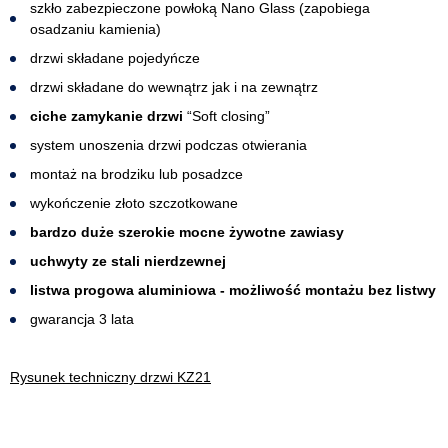
szkło zabezpieczone powłoką Nano Glass (zapobiega
osadzaniu kamienia)
drzwi składane pojedyńcze
drzwi składane do wewnątrz jak i na zewnątrz
ciche zamykanie drzwi
“Soft closing”
system unoszenia drzwi podczas otwierania
montaż na brodziku lub posadzce
wykończenie złoto szczotkowane
bardzo duże szerokie mocne żywotne zawiasy
uchwyty ze stali nierdzewnej
listwa progowa aluminiowa - możliwość montażu bez listwy
gwarancja 3 lata
Rysunek techniczny drzwi KZ21