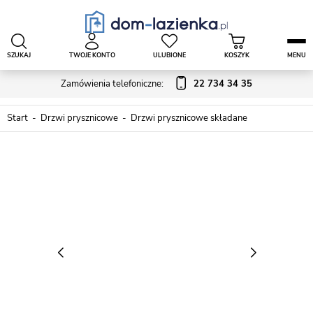
SZUKAJ
TWOJE KONTO
ULUBIONE
KOSZYK
MENU
Zamówienia telefoniczne:
22 734 34 35
Start
Drzwi prysznicowe
Drzwi prysznicowe składane