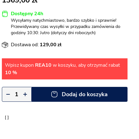
1369,00
Dostępny 24h
Wysyłamy natychmiastowo, bardzo szybko i sprawnie!
Przewidywany czas wysyłki w przypadku zamówienia do
godziny 10:30: Jutro (dotyczy dni roboczych)
Dostawa od:
129,00
Wpisz kupon
REA10
w koszyku, aby otrzymać rabat
10 %
Dodaj do koszyka