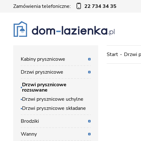
Zamówienia telefoniczne:
22 734 34 35
Start
Drzwi 
Kabiny prysznicowe
Drzwi prysznicowe
Drzwi prysznicowe
rozsuwane
Drzwi prysznicowe uchylne
Drzwi prysznicowe składane
Brodziki
Wanny