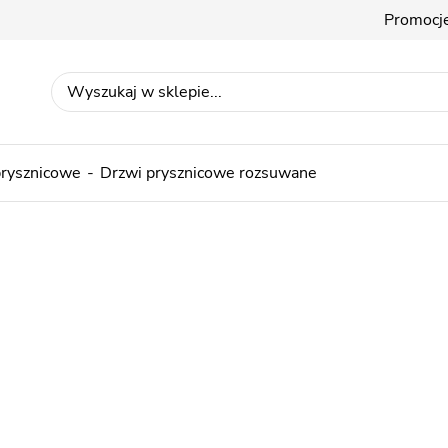
Promocj
prysznicowe
Drzwi prysznicowe rozsuwane