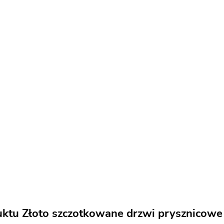
uktu Złoto szczotkowane drzwi prysznicow