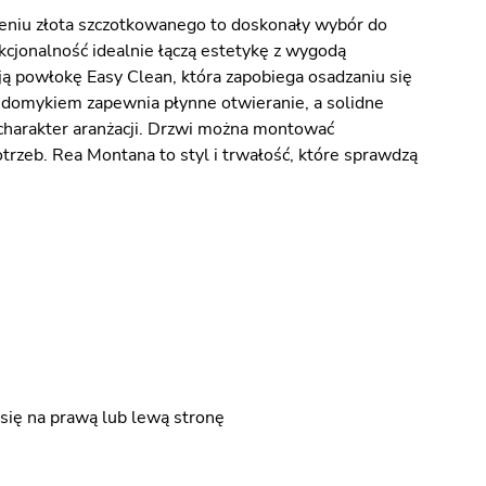
niu złota szczotkowanego to doskonały wybór do
kcjonalność idealnie łączą estetykę z wygodą
ą powłokę Easy Clean, która zapobiega osadzaniu się
m domykiem zapewnia płynne otwieranie, a solidne
charakter aranżacji. Drzwi można montować
trzeb. Rea Montana to styl i trwałość, które sprawdzą
się na prawą lub lewą stronę