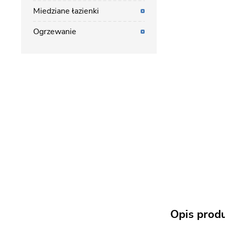
Miedziane łazienki
Ogrzewanie
Opis prod