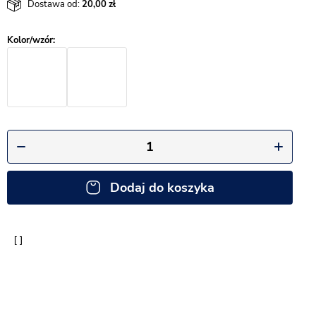
Dostawa od:
20,00
Dodaj do koszyka