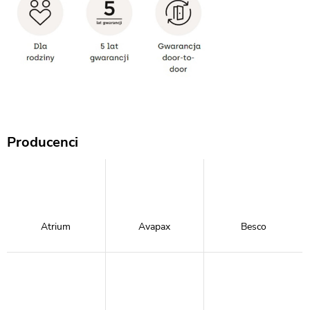
Producenci
Atrium
Avapax
Besco