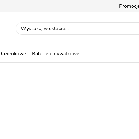
Promocj
 łazienkowe
Baterie umywalkowe