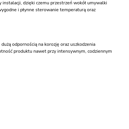
nstalacji, dzięki czemu przestrzeń wokół umywalki
 wygodne i płynne sterowanie temperaturą oraz
ę dużą odpornością na korozję oraz uszkodzenia
wotność produktu nawet przy intensywnym, codziennym