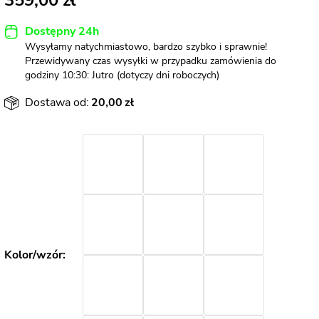
359,00
Dostępny 24h
Wysyłamy natychmiastowo, bardzo szybko i sprawnie!
Przewidywany czas wysyłki w przypadku zamówienia do
godziny 10:30: Jutro (dotyczy dni roboczych)
Dostawa od:
20,00