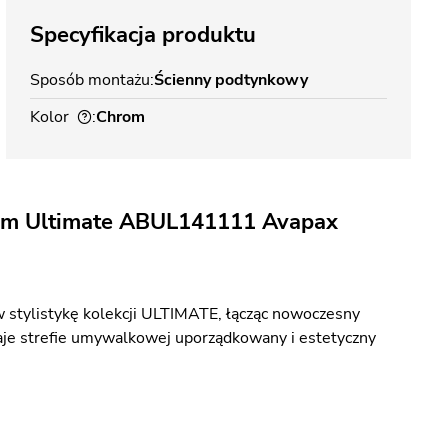
Specyfikacja produktu
Sposób montażu
Ścienny podtynkowy
Kolor
Chrom
om Ultimate ABUL141111 Avapax
w stylistykę kolekcji ULTIMATE, łącząc nowoczesny
je strefie umywalkowej uporządkowany i estetyczny