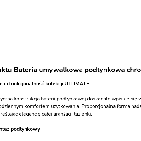
uktu Bateria umywalkowa podtynkowa chr
ma i funkcjonalność kolekcji ULTIMATE
ryczna konstrukcja baterii podtynkowej doskonale wpisuje się 
odziennym komfortem użytkowania. Proporcjonalna forma nada
reślając elegancję całej aranżacji łazienki.
ontaż podtynkowy