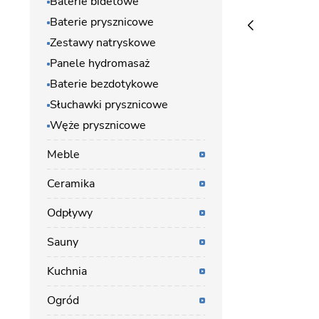
Baterie bidetowe
Baterie prysznicowe
Zestawy natryskowe
Panele hydromasaż
Baterie bezdotykowe
Słuchawki prysznicowe
Węże prysznicowe
Meble
Ceramika
Odpływy
Sauny
Kuchnia
Ogród