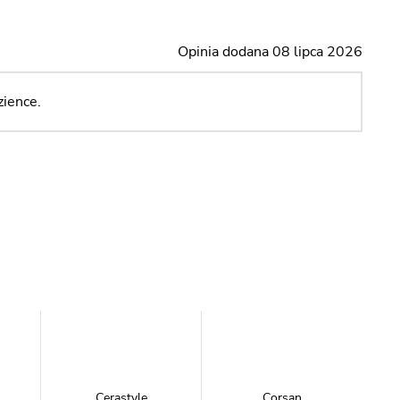
Opinia dodana 08 lipca 2026
zience.
Cerastyle
Corsan