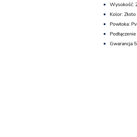
Wysokość: 
Kolor: Złot
Powłoka: Pv
Podłączenie 
Gwarancja 5