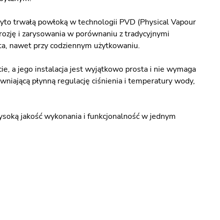
kryto trwałą powłoką w technologii PVD (Physical Vapour
orozję i zarysowania w porównaniu z tradycyjnymi
ata, nawet przy codziennym użytkowaniu.
, a jego instalacja jest wyjątkowo prosta i nie wymaga
iającą płynną regulację ciśnienia i temperatury wody,
ysoką jakość wykonania i funkcjonalność w jednym