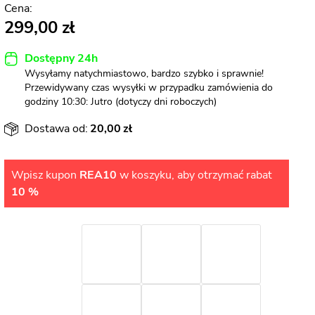
299,00
Dostępny 24h
Wysyłamy natychmiastowo, bardzo szybko i sprawnie!
Przewidywany czas wysyłki w przypadku zamówienia do
godziny 10:30: Jutro (dotyczy dni roboczych)
Dostawa od:
20,00
Wpisz kupon
REA10
w koszyku, aby otrzymać rabat
10 %