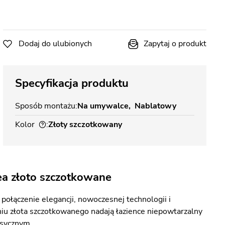
Dodaj do ulubionych
Zapytaj o produkt
Specyfikacja produktu
Sposób montażu
Na umywalce
Nablatowy
Kolor
Złoty szczotkowany
a złoto szczotkowane
łączenie elegancji, nowoczesnej technologii i
iu złota szczotkowanego nadają łazience niepowtarzalny
asycznym.