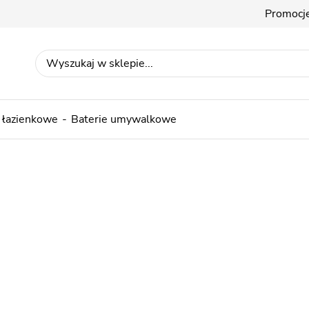
Promocj
 łazienkowe
Baterie umywalkowe