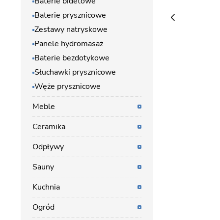
Baterie bidetowe
Baterie prysznicowe
Zestawy natryskowe
Panele hydromasaż
Baterie bezdotykowe
Słuchawki prysznicowe
Węże prysznicowe
Meble
Ceramika
Odpływy
Sauny
Kuchnia
Ogród