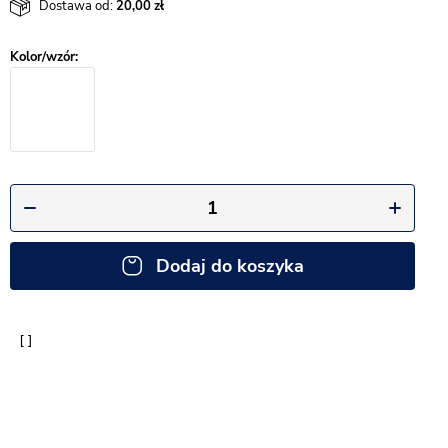
Dostawa od:
20,00
Dodaj do koszyka