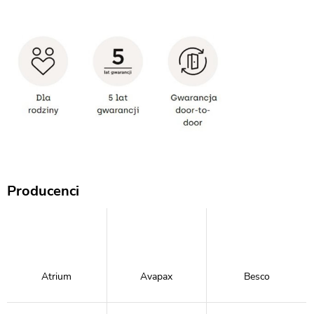
Producenci
Atrium
Avapax
Besco