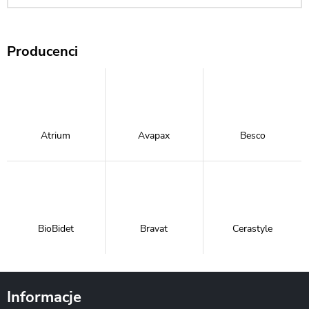
Producenci
Atrium
Avapax
Besco
BioBidet
Bravat
Cerastyle
Informacje