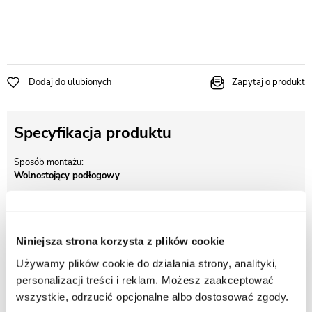
Dodaj do ulubionych
Zapytaj o produkt
Specyfikacja produktu
Sposób montażu
Wolnostojący podłogowy
Rodaj baterii
Bateria mieszaczowa
Kolor
Niniejsza strona korzysta z plików cookie
Czarny
Używamy plików cookie do działania strony, analityki,
personalizacji treści i reklam. Możesz zaakceptować
wszystkie, odrzucić opcjonalne albo dostosować zgody.
Opis produktu Bateria wannowa