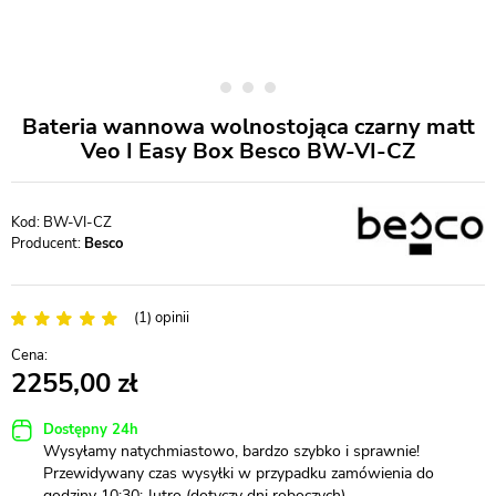
Bateria wannowa wolnostojąca czarny matt
Veo I Easy Box Besco BW-VI-CZ
BW-VI-CZ
Producent:
Besco
(1) opinii
2255,00
Dostępny 24h
Wysyłamy natychmiastowo, bardzo szybko i sprawnie!
Przewidywany czas wysyłki w przypadku zamówienia do
godziny 10:30: Jutro (dotyczy dni roboczych)