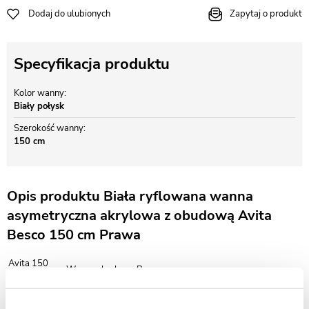
Dodaj do ulubionych
Zapytaj o produkt
Specyfikacja produktu
Kolor wanny
Biały połysk
Szerokość wanny
150 cm
Opis produktu Biała ryflowana wanna
asymetryczna akrylowa z obudową Avita
Besco 150 cm Prawa
Avita 150
Wanna akrylowa Besco
prawa
Długość:
150 cm
Szerokość:
75 cm