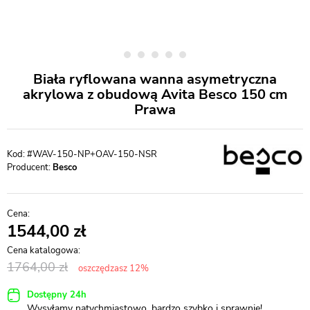
Biała ryflowana wanna asymetryczna
akrylowa z obudową Avita Besco 150 cm
Prawa
#WAV-150-NP+OAV-150-NSR
Producent:
Besco
1544,00
1764,00
oszczędzasz 12%
Dostępny 24h
Wysyłamy natychmiastowo, bardzo szybko i sprawnie!