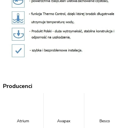
Producenci
Atrium
Avapax
Besco