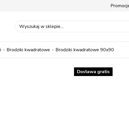
Promocj
i
Brodziki kwadratowe
Brodziki kwadratowe 90x90
Dostawa gratis