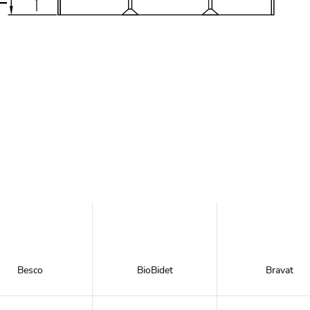
Besco
BioBidet
Bravat