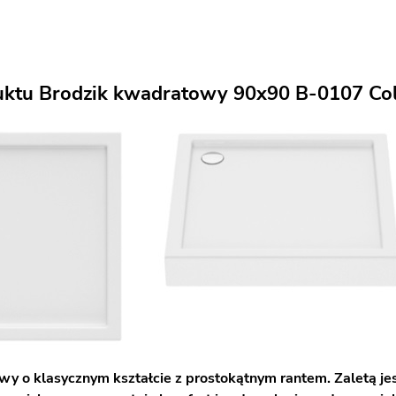
uktu Brodzik kwadratowy 90x90 B-0107 C
wy o klasycznym kształcie z prostokątnym rantem. Zaletą jes