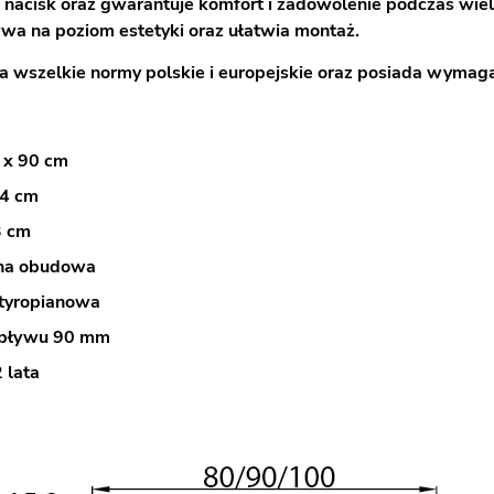
 nacisk oraz gwarantuje komfort i zadowolenie podczas wie
wa na poziom estetyki oraz ułatwia montaż.
a wszelkie normy polskie i europejskie oraz posiada wymagan
 x 90 cm
4 cm
3 cm
na obudowa
tyropianowa
dpływu 90 mm
 lata