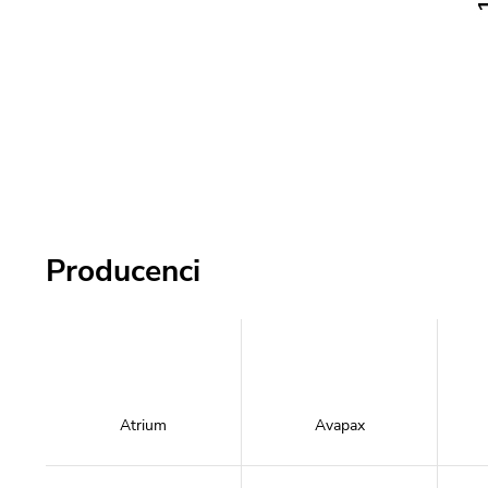
Producenci
Atrium
Avapax