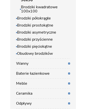
90x90
Brodziki kwadratowe
100x100
Brodziki półokrągłe
Brodziki prostokątne
Brodziki asymetryczne
Brodziki przyścienne
Brodziki pięciokątne
Obudowy brodzików
Wanny
Baterie łazienkowe
Meble
Ceramika
Odpływy