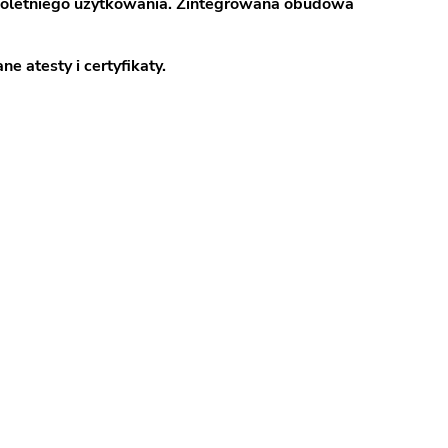
loletniego użytkowania.
Zintegrowana obudowa
e atesty i certyfikaty.