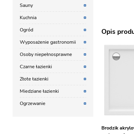
Sauny
Kuchnia
Ogród
Opis prod
Wyposażenie gastronomii
Osoby niepełnosprawne
Czarne łazienki
Złote łazienki
Miedziane łazienki
Ogrzewanie
Brodzik akrylo