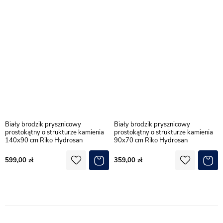
Biały brodzik prysznicowy
Biały brodzik prysznicowy
prostokątny o strukturze kamienia
prostokątny o strukturze kamienia
140x90 cm Riko Hydrosan
90x70 cm Riko Hydrosan
599,00
359,00