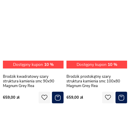
Dostępny kupon
10 %
Dostępny kupon
10 %
Brodzik kwadratowy szary
Brodzik prostokątny szary
struktura kamienia smc 90x90
struktura kamienia smc 100x80
Magnum Grey Rea
Magnum Grey Rea
659,00
659,00