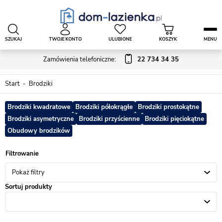
SZUKAJ
TWOJE KONTO
ULUBIONE
KOSZYK
MENU
Zamówienia telefoniczne:
22 734 34 35
Start
Brodziki
Brodziki kwadratowe
Brodziki półokrągłe
Brodziki prostokątne
Brodziki asymetryczne
Brodziki przyścienne
Brodziki pięciokątne
Obudowy brodzików
Pokaż filtry
Sortuj produkty