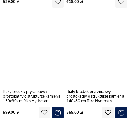
539,00
619,00
Biały brodzik prysznicowy
Biały brodzik prysznicowy
prostokątny o strukturze kamienia
prostokątny o strukturze kamienia
130x90 cm Riko Hydrosan
140x80 cm Riko Hydrosan
599,00
559,00