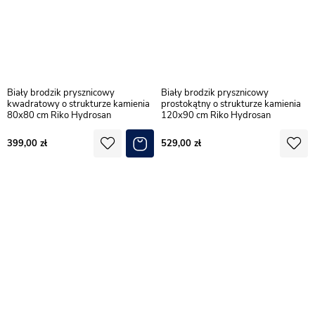
Biały brodzik prysznicowy
Biały brodzik prysznicowy
kwadratowy o strukturze kamienia
prostokątny o strukturze kamienia
80x80 cm Riko Hydrosan
120x90 cm Riko Hydrosan
399,00
529,00