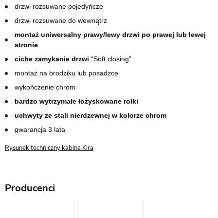
drzwi rozsuwane pojedyńcze
drzwi rozsuwane do wewnątrz
montaż uniwersalny prawy/lewy drzwi po prawej lub lewej
stronie
ciche zamykanie drzwi
“Soft closing”
montaż na brodziku lub posadzce
wykończenie chrom
bardzo wytrzymałe łożyskowane rolki
uchwyty ze stali nierdzewnej w kolorze chrom
gwarancja 3 lata
Rysunek techniczny kabina Kira
Producenci