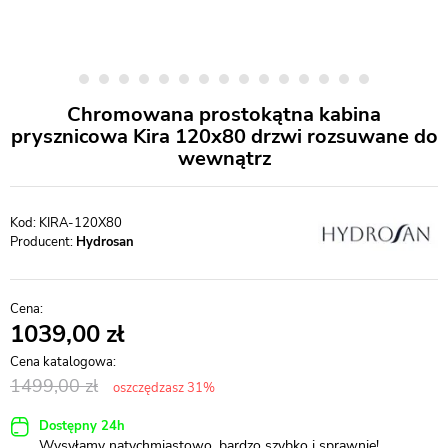
Chromowana prostokątna kabina
prysznicowa Kira 120x80 drzwi rozsuwane do
wewnątrz
KIRA-120X80
Producent:
Hydrosan
1039,00
1499,00
oszczędzasz 31%
Dostępny 24h
Wysyłamy natychmiastowo, bardzo szybko i sprawnie!