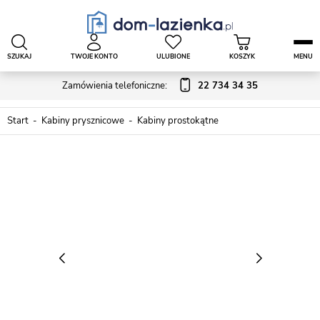
SZUKAJ
TWOJE KONTO
ULUBIONE
KOSZYK
MENU
Zamówienia telefoniczne:
22 734 34 35
Start
Kabiny prysznicowe
Kabiny prostokątne