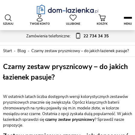
SZUKAJ
TWOJE KONTO
ULUBIONE
KOSZYK
MENU
Zamówienia telefoniczne:
22 734 34 35
Start
Blog
Czarny zestaw prysznicowy – do jakich łazienek pasuje?
Czarny zestaw prysznicowy – do jakich
łazienek pasuje?
W ostatnich latach liczba dostępnych wersji kolorystycznych zestawów
prysznicowych znacznie się zwiększyła. Oprócz klasycznych baterii
chromowanych na rynku pojawiły się m.in. modele złote, w kolorze
mosiądzu oraz czarne. Ostatnia z opcji zyskała dużą popularność. W jakich
łazienkach sprawdzi się
czarny zestaw prysznicowy
? Sprawdź nasze
propozycje.