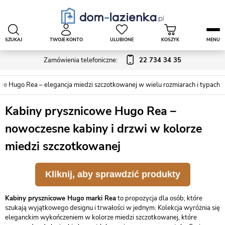
SZUKAJ
TWOJE KONTO
ULUBIONE
KOSZYK
MENU
Zamówienia telefoniczne:
22 734 34 35
we Hugo Rea – elegancja miedzi szczotkowanej w wielu rozmiarach i typach
Kabiny prysznicowe Hugo Rea –
nowoczesne kabiny i drzwi w kolorze
miedzi szczotkowanej
Kliknij, aby sprawdzić produkty
Kabiny prysznicowe Hugo marki Rea
to propozycja dla osób, które
szukają wyjątkowego designu i trwałości w jednym. Kolekcja wyróżnia się
eleganckim wykończeniem w kolorze miedzi szczotkowanej, które