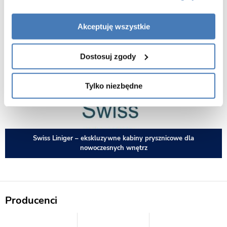
się zarówno modele klasy premium, jak i bardziej uniwersalne, co
pozwala dopasować produkt do budżetu i potrzeb każdego użytkownika.
Akceptuję wszystkie
Dostosuj zgody
Tylko niezbędne
Swiss Liniger – ekskluzywne kabiny prysznicowe dla
nowoczesnych wnętrz
Producenci