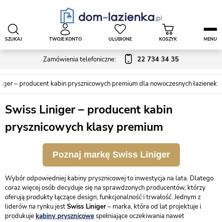
SZUKAJ
TWOJE KONTO
ULUBIONE
KOSZYK
MENU
Zamówienia telefoniczne:
22 734 34 35
niger – producent kabin prysznicowych premium dla nowoczesnych łazienek
Swiss Liniger – producent kabin
prysznicowych klasy premium
Poznaj markę Swiss Liniger
Wybór odpowiedniej kabiny prysznicowej to inwestycja na lata. Dlatego
coraz więcej osób decyduje się na sprawdzonych producentów, którzy
oferują produkty łączące design, funkcjonalność i trwałość. Jednym z
liderów na rynku jest
Swiss Liniger
– marka, która od lat projektuje i
produkuje
kabiny prysznicowe
spełniające oczekiwania nawet