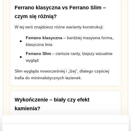
Ferrano klasyczna vs Ferrano Slim –
czym się różnią?
W tej serii znajdziesz różne warianty konstrukcji:
Ferrano klasyczna
– bardziej masywna forma,
klasyczna linia
Ferrano Slim
– cieńsze ranty, lżejszy wizualnie
wygląd
Slim wygląda nowocześniej i „lżej”, dlatego częściej
trafia do minimalistycznych łazienek.
Wykończenie – biały czy efekt
kamienia?
Wanny Ferrano występują nie tylko w klasycznej bieli.
Coraz popularniejsze są modele: