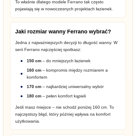
To właśnie dlatego modele Ferrano tak często
pojawiają się w nowoczesnych projektach łazienek.
Jaki rozmiar wanny Ferrano wybrać?
Jedna z najważniejszych decyzji to długość wanny. W
serii Ferrano najczęściej spotkasz:
150 cm
– do mniejszych łazienek
160 cm
– kompromis między rozmiarem a
komfortem
170 cm
– najbardziej uniwersalny wybór
180 cm
– pełen komfort kąpieli
Jeśli masz miejsce – nie schodź poniżej 160 cm. To
najczęstszy błąd, który później wpływa na komfort
użytkowania.