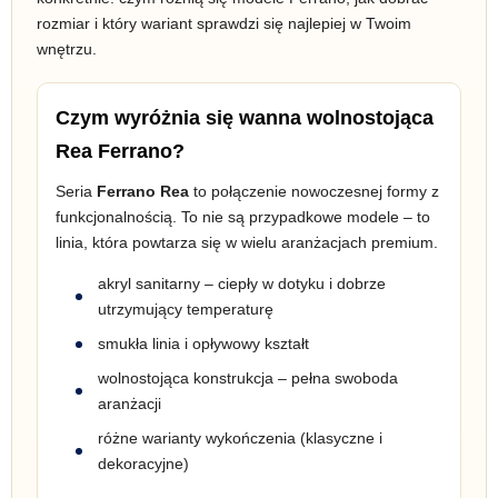
rozmiar i który wariant sprawdzi się najlepiej w Twoim
wnętrzu.
Czym wyróżnia się wanna wolnostojąca
Rea Ferrano?
Seria
Ferrano Rea
to połączenie nowoczesnej formy z
funkcjonalnością. To nie są przypadkowe modele – to
linia, która powtarza się w wielu aranżacjach premium.
akryl sanitarny – ciepły w dotyku i dobrze
utrzymujący temperaturę
smukła linia i opływowy kształt
wolnostojąca konstrukcja – pełna swoboda
aranżacji
różne warianty wykończenia (klasyczne i
dekoracyjne)