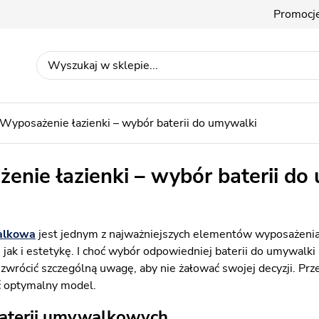
Promocj
Wyposażenie łazienki – wybór baterii do umywalki
enie łazienki – wybór baterii do
alkowa
jest jednym z najważniejszych elementów wyposażenia 
, jak i estetykę. I choć wybór odpowiedniej baterii do umywalk
y zwrócić szczególną uwagę, aby nie żałować swojej decyzji. P
 optymalny model.
baterii umywalkowych