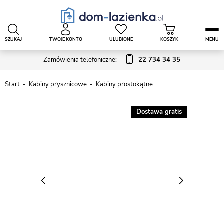
SZUKAJ
TWOJE KONTO
ULUBIONE
KOSZYK
MENU
Zamówienia telefoniczne:
22 734 34 35
Start
Kabiny prysznicowe
Kabiny prostokątne
Dostawa gratis