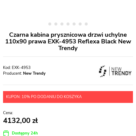
Czarna kabina prysznicowa drzwi uchylne
110x90 prawa EXK-4953 Reflexa Black New
Trendy
EXK-4953
Producent:
New Trendy
KUPON: 10% PO DODANIU DO KOSZYKA
4132,00
Dostępny 24h