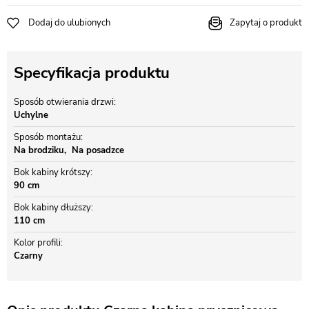
Dodaj do ulubionych
Zapytaj o produkt
Specyfikacja produktu
Sposób otwierania drzwi
Uchylne
Sposób montażu
Na brodziku
Na posadzce
Bok kabiny krótszy
90 cm
Bok kabiny dłuższy
110 cm
Kolor profili
Czarny