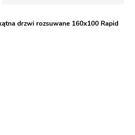
okątna drzwi rozsuwane 160x100 Rapid