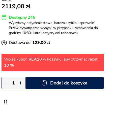
2119,00
Dostępny 24h
Wysyłamy natychmiastowo, bardzo szybko i sprawnie!
Przewidywany czas wysyłki w przypadku zamówienia do
godziny 10:30: Jutro (dotyczy dni roboczych)
Dostawa od:
129,00
Wpisz kupon
REA10
w koszyku, aby otrzymać rabat
10 %
Dodaj do koszyka