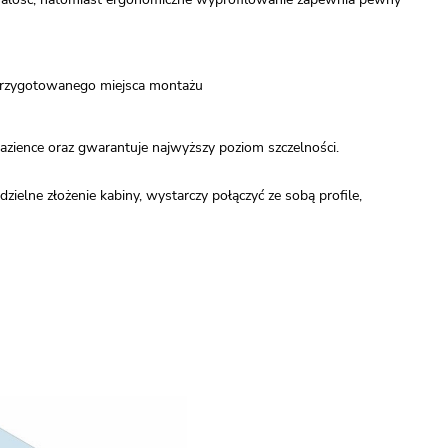
 przygotowanego miejsca montażu
zience oraz gwarantuje najwyższy poziom szczelności.
elne złożenie kabiny, wystarczy połączyć ze sobą profile,