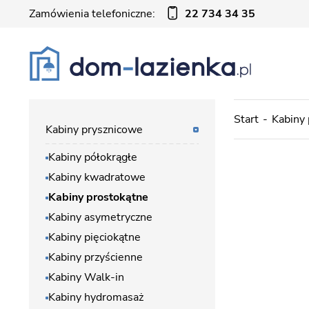
Zamówienia telefoniczne:
22 734 34 35
Start
Kabiny
Kabiny prysznicowe
Kabiny półokrągłe
Kabiny kwadratowe
Kabiny prostokątne
Kabiny asymetryczne
Kabiny pięciokątne
Kabiny przyścienne
Kabiny Walk-in
Kabiny hydromasaż