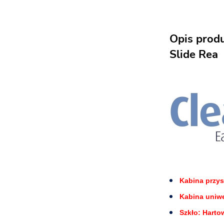
Opis prod
Slide Rea
Kabina przy
Kabina uniwe
Szkło: Harto