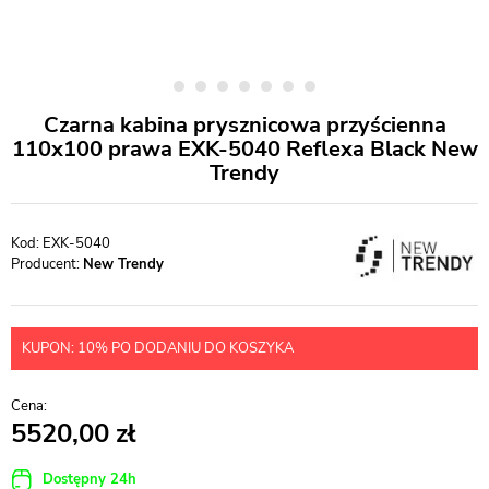
Czarna kabina prysznicowa przyścienna
110x100 prawa EXK-5040 Reflexa Black New
Trendy
EXK-5040
Producent:
New Trendy
KUPON: 10% PO DODANIU DO KOSZYKA
5520,00
Dostępny 24h