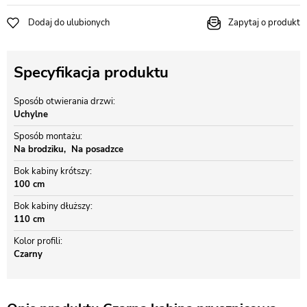
Dodaj do ulubionych
Zapytaj o produkt
Specyfikacja produktu
Sposób otwierania drzwi
Uchylne
Sposób montażu
Na brodziku
Na posadzce
Bok kabiny krótszy
100 cm
Bok kabiny dłuższy
110 cm
Kolor profili
Czarny