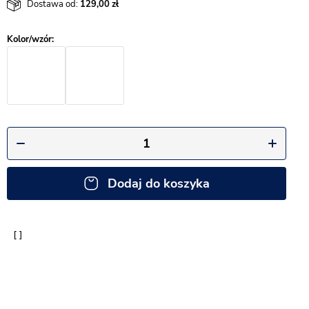
Dostawa od:
129,00
Dodaj do koszyka