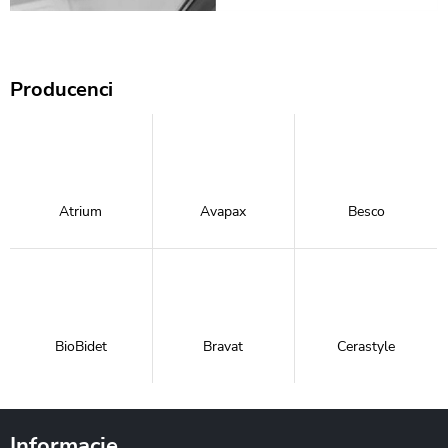
Producenci
Atrium
Avapax
Besco
BioBidet
Bravat
Cerastyle
Informacje