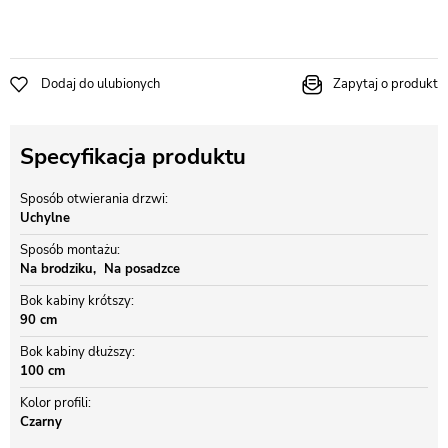
Dodaj do ulubionych
Zapytaj o produkt
Specyfikacja produktu
Sposób otwierania drzwi
Uchylne
Sposób montażu
Na brodziku
Na posadzce
Bok kabiny krótszy
90 cm
Bok kabiny dłuższy
100 cm
Kolor profili
Czarny