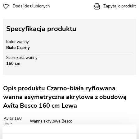
Dodaj do ulubionych
Zapytaj o produkt
Specyfikacja produktu
Kolor wanny
Biało Czarny
Szerokość wanny
160 cm
Opis produktu Czarno-biała ryflowana
wanna asymetryczna akrylowa z obudową
Avita Besco 160 cm Lewa
Avita 160
Wanna akrylowa Besco
lewa
Długość:
160 cm
Szerokość:
75 cm