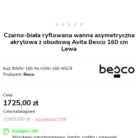
Czarno-biała ryflowana wanna asymetryczna
akrylowa z obudową Avita Besco 160 cm
Lewa
#WAV-160-NL+OAV-160-NSCR
Producent:
Besco
1725,00
1969,00
oszczędzasz 12%
Dostępny 24h
Wysyłamy natychmiastowo, bardzo szybko i sprawnie!