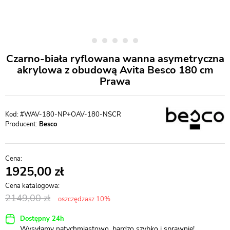
Czarno-biała ryflowana wanna asymetryczna
akrylowa z obudową Avita Besco 180 cm
Prawa
#WAV-180-NP+OAV-180-NSCR
Producent:
Besco
1925,00
2149,00
oszczędzasz 10%
Dostępny 24h
Wysyłamy natychmiastowo, bardzo szybko i sprawnie!