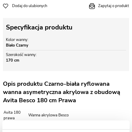
Dodaj do ulubionych
Zapytaj o produkt
Specyfikacja produktu
Kolor wanny
Biało Czarny
Szerokość wanny
170 cm
Opis produktu Czarno-biała ryflowana
wanna asymetryczna akrylowa z obudową
Avita Besco 180 cm Prawa
Avita 180
Wanna akrylowa Besco
prawa
Długość:
180 cm
Szerokość:
80 cm