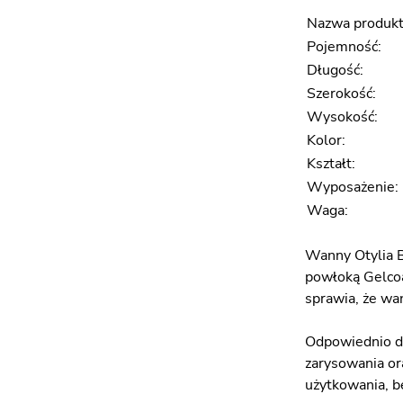
Nazwa produkt
Pojemność:
Długość:
Szerokość:
Wysokość:
Kolor:
Kształt:
Wyposażenie:
Waga:
Wanny Otylia
powłoką Gelcoa
sprawia, że wa
Odpowiednio do
zarysowania or
użytkowania, b