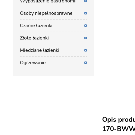
Wyposażenie gastronomii
Osoby niepełnosprawne
Czarne łazienki
Złote łazienki
Miedziane łazienki
Ogrzewanie
Opis prod
170-BW