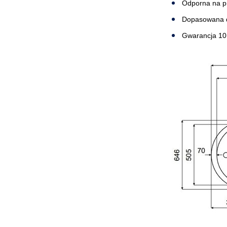
Odporna na p
Dopasowana do
Gwarancja 10 