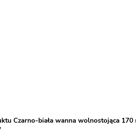
uktu Czarno-biała wanna wolnostojąca 170
W