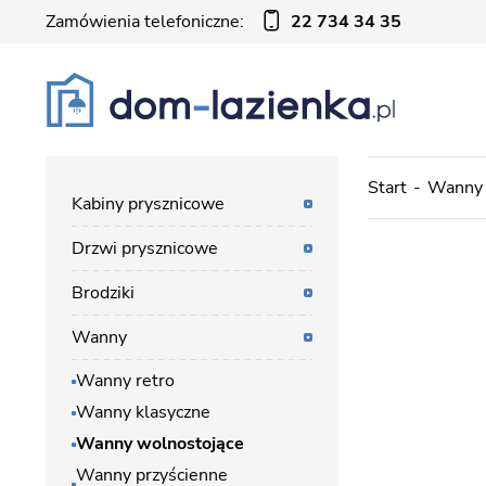
Zamówienia telefoniczne:
22 734 34 35
Start
Wanny
Kabiny prysznicowe
Drzwi prysznicowe
Brodziki
Wanny
Wanny retro
Wanny klasyczne
Wanny wolnostojące
Wanny przyścienne