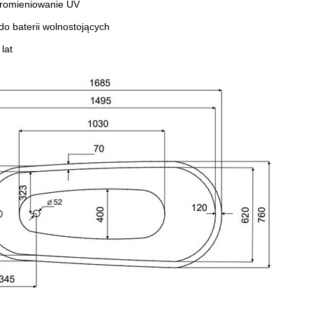
romieniowanie UV
 baterii wolnostojących
lat