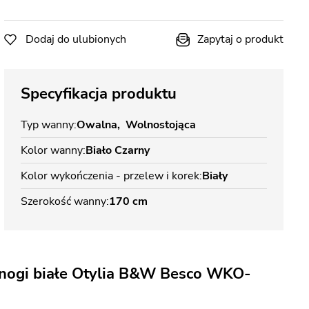
Dodaj do ulubionych
Zapytaj o produkt
Specyfikacja produktu
Typ wanny
Owalna
Wolnostojąca
Kolor wanny
Biało Czarny
Kolor wykończenia - przelew i korek
Biały
Szerokość wanny
170 cm
 nogi białe Otylia B&W Besco WKO-