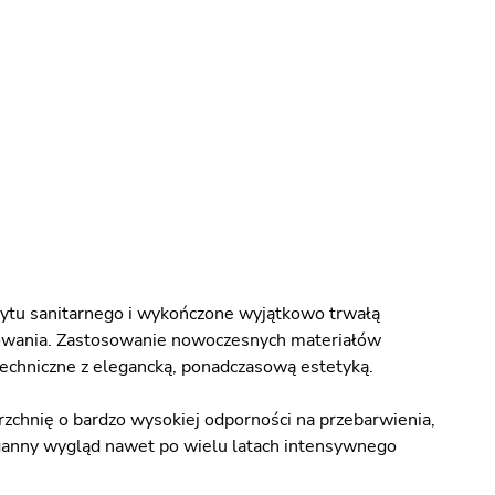
ytu sanitarnego i wykończone wyjątkowo trwałą
kowania. Zastosowanie nowoczesnych materiałów
echniczne z elegancką, ponadczasową estetyką.
zchnię o bardzo wysokiej odporności na przebarwienia,
aganny wygląd nawet po wielu latach intensywnego