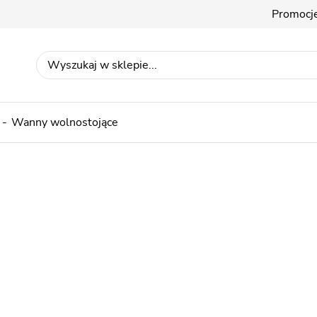
Promocj
Wanny wolnostojące