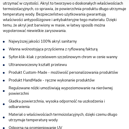
utrzymać w czystości. Akryl to tworzywo o doskonałych właściwościach
termoizolacyjnych, co sprawia, że powierzchnia produktu długo utrzymuje
temperaturę wody. Bezpieczeństwo użytkowania gwarantują
właściwości antypoślizgowe i antybakteryjne tego materiału. Dzięki
temu, że akryl jest barwiony w masie, w łatwy sposób można
wypolerować niewielkie zarysowania.
Najwyższej jakości 100% akryl sanitarny
Wanna wolnostojąca przyścienna z ryflowaną fakturą
Syfon klik-klak z przelewem szczelinowym chrom w cenie wanny
Ultranowoczesny kształt przelewu
Produkt Custom-Made - możliwość personalizowania produktów
Produkt HandMade - ręczne wykonanie produktów
Regulowane nóżki umożliwiają wypoziomowanie na nierównej
powierzchni
Gładka powierzchnia, wysoka odporność na uszkodzenia i
odbarwienia
Materiał o właściwościach termoizolacyjnych, dzięki czemu długo
utrzymuje temperaturę wody
Odporna na promieniowanie UV