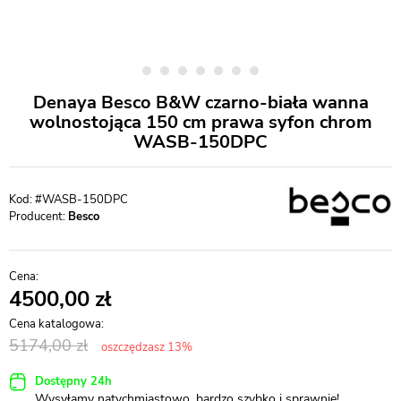
Denaya Besco B&W czarno-biała wanna
wolnostojąca 150 cm prawa syfon chrom
WASB-150DPC
#WASB-150DPC
Producent:
Besco
4500,00
5174,00
oszczędzasz 13%
Dostępny 24h
Wysyłamy natychmiastowo, bardzo szybko i sprawnie!