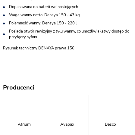
Dopasowana do baterii wolnostojących
Waga wanny netto: Denaya 150 - 43 kg
Pojemność wanny: Denaya 150 - 220 l
Posiada otwór rewizyjny z tyłu wanny, co umożliwia łatwy dostęp do
przyłączy syfonu
Rysunek techniczny DENAYA prawa 150
Producenci
Atrium
Avapax
Besco