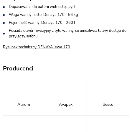
Dopasowana do baterii wolnostojących
Waga wanny netto: Denaya 170 - 56 kg
Pojemność wanny: Denaya 170 - 260 l
Posiada otwór rewizyjny z tyłu wanny, co umożliwia łatwy dostęp do
przyłączy syfonu
Rysunek techniczny DENAYA lewa 170
Producenci
Atrium
Avapax
Besco