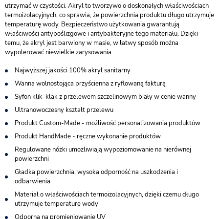
utrzymać w czystości. Akryl to tworzywo o doskonałych właściwościach
termoizolacyjnych, co sprawia, że powierzchnia produktu długo utrzymuje
temperaturę wody. Bezpieczeństwo użytkowania gwarantują
właściwości antypoślizgowe i antybakteryjne tego materiału. Dzięki
temu, że akryl jest barwiony w masie, w łatwy sposób można
wypolerować niewielkie zarysowania.
Najwyższej jakości 100% akryl sanitarny
Wanna wolnostojąca przyścienna z ryflowaną fakturą
Syfon klik-klak z przelewem szczelinowym biały w cenie wanny
Ultranowoczesny kształt przelewu
Produkt Custom-Made - możliwość personalizowania produktów
Produkt HandMade - ręczne wykonanie produktów
Regulowane nóżki umożliwiają wypoziomowanie na nierównej
powierzchni
Gładka powierzchnia, wysoka odporność na uszkodzenia i
odbarwienia
Materiał o właściwościach termoizolacyjnych, dzięki czemu długo
utrzymuje temperaturę wody
Odporna na promieniowanie UV