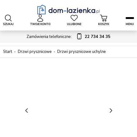
SZUKAJ
TWOJE KONTO
ULUBIONE
KOSZYK
MENU
Zamówienia telefoniczne:
22 734 34 35
Start
Drzwi prysznicowe
Drzwi prysznicowe uchylne