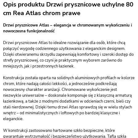
Opis produktu Drzwi prysznicowe uchylne 80
cm Rea Atlas chrom prawe
Drzwi prysznicowe Atlas – elegancja w chromowanym wykończeniu i
nowoczesna funkcjonalność
Drzwi prysznicowe Atlas to idealne rozwiązanie dla osób, które chcą
połączyć wygodę codziennego użytkowania z eleganckim designem.
Dzięki otwieranemu skrzydłu zapewniają komfortowy i szeroki dostęp do
strefy prysznicowej, co czyni je praktycznym wyborem zarówno do
mniejszych, jak i przestronnych łazienek.
Konstrukcja została oparta na solidnych aluminiowych profilach w kolorze
chrom, które nadają całości lekkości, a jednocześnie podkreślają
nowoczesny charakter aranżacji. Chromowane wykończenie jest
niezwykle uniwersalne – doskonale komponuje się z klasyczną armaturą
łazienkową, a także z modnymi dodatkami w odcieniach czerni, bieli czy
stali nierdzewnej. Dzięki temu drzwi Atlas sprawdzą się w wielu stylach
wnętrz – od minimalistycznych i loftowych po bardziej klasyczne i
eleganckie.
W konstrukcji zastosowano hartowane szkło bezpieczne, które
gwarantuje wytrzymałość i bezpieczeństwo użytkowania. Tafla szkła