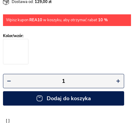
Dostawa od:
129,00
Wpisz kupon
REA10
w koszyku, aby otrzymać rabat
10 %
Dodaj do koszyka