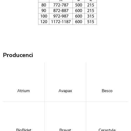
Producenci
Atrium
Avapax
Besco
BioBidet
Bravat
Cerastyle