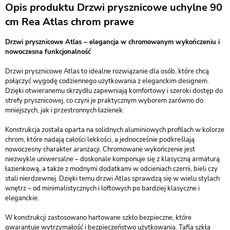
Opis produktu Drzwi prysznicowe uchylne 90
cm Rea Atlas chrom prawe
Drzwi prysznicowe Atlas – elegancja w chromowanym wykończeniu i
nowoczesna funkcjonalność
Drzwi prysznicowe Atlas to idealne rozwiązanie dla osób, które chcą
połączyć wygodę codziennego użytkowania z eleganckim designem.
Dzięki otwieranemu skrzydłu zapewniają komfortowy i szeroki dostęp do
strefy prysznicowej, co czyni je praktycznym wyborem zarówno do
mniejszych, jak i przestronnych łazienek.
Konstrukcja została oparta na solidnych aluminiowych profilach w kolorze
chrom, które nadają całości lekkości, a jednocześnie podkreślają
nowoczesny charakter aranżacji. Chromowane wykończenie jest
niezwykle uniwersalne – doskonale komponuje się z klasyczną armaturą
łazienkową, a także z modnymi dodatkami w odcieniach czerni, bieli czy
stali nierdzewnej. Dzięki temu drzwi Atlas sprawdzą się w wielu stylach
wnętrz – od minimalistycznych i loftowych po bardziej klasyczne i
eleganckie.
W konstrukcji zastosowano hartowane szkło bezpieczne, które
gwarantuje wytrzymałość i bezpieczeństwo użytkowania. Tafla szkła