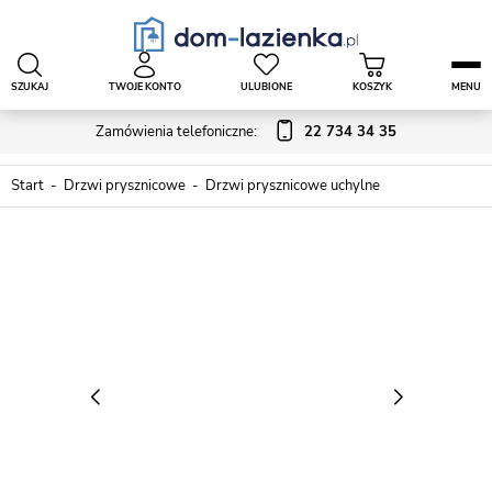
SZUKAJ
TWOJE KONTO
ULUBIONE
KOSZYK
MENU
Zamówienia telefoniczne:
22 734 34 35
Start
Drzwi prysznicowe
Drzwi prysznicowe uchylne