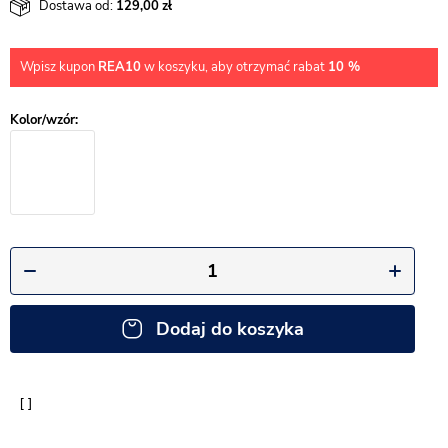
Dostawa od:
129,00
Wpisz kupon
REA10
w koszyku, aby otrzymać rabat
10 %
Dodaj do koszyka