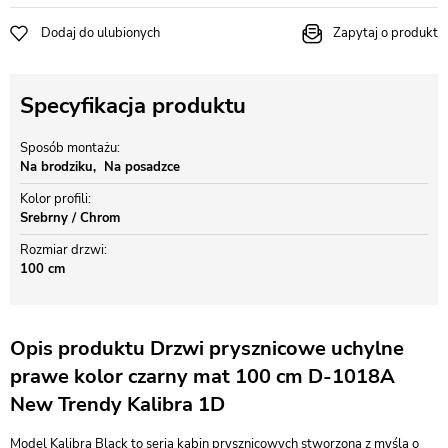
Dodaj do ulubionych
Zapytaj o produkt
Specyfikacja produktu
Sposób montażu
Na brodziku
Na posadzce
Kolor profili
Srebrny / Chrom
Rozmiar drzwi
100 cm
Opis produktu Drzwi prysznicowe uchylne
prawe kolor czarny mat 100 cm D-1018A
New Trendy Kalibra 1D
Model Kalibra Black to seria kabin prysznicowych stworzona z myślą o