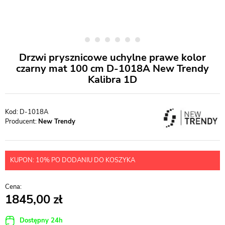
Drzwi prysznicowe uchylne prawe kolor
czarny mat 100 cm D-1018A New Trendy
Kalibra 1D
D-1018A
Producent:
New Trendy
KUPON: 10% PO DODANIU DO KOSZYKA
1845,00
Dostępny 24h