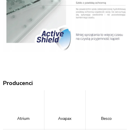
Producenci
Atrium
Avapax
Besco