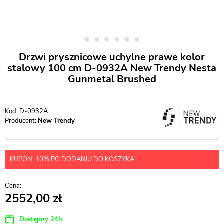
Drzwi prysznicowe uchylne prawe kolor
stalowy 100 cm D-0932A New Trendy Nesta
Gunmetal Brushed
D-0932A
Producent:
New Trendy
KUPON: 10% PO DODANIU DO KOSZYKA
2552,00
Dostępny 24h