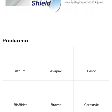
Producenci
Atrium
Avapax
Besco
BioBidet
Bravat
Cerastyle