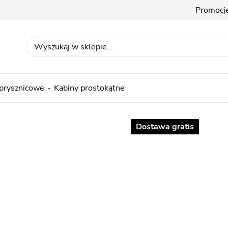
Promocj
 prysznicowe
Kabiny prostokątne
Dostawa gratis