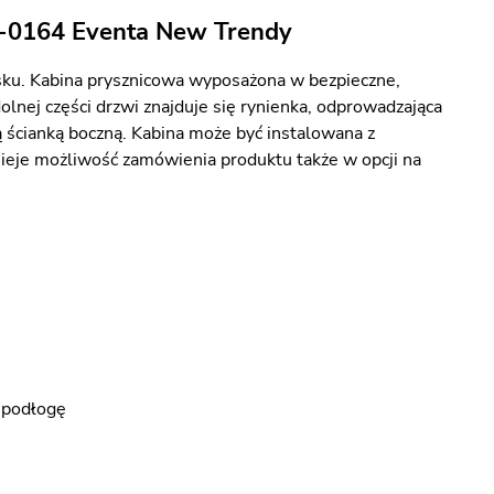
K-0164 Eventa New Trendy
ku. Kabina prysznicowa wyposażona w bezpieczne,
nej części drzwi znajduje się rynienka, odprowadzająca
 ścianką boczną. Kabina może być instalowana z
tnieje możliwość zamówienia produktu także w opcji na
a podłogę