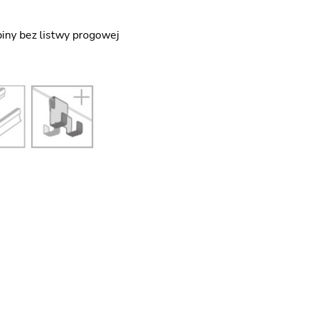
iny bez listwy progowej