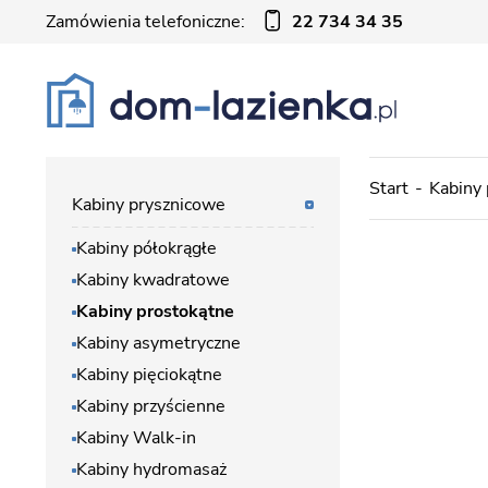
Zamówienia telefoniczne:
22 734 34 35
Start
Kabiny
Kabiny prysznicowe
Kabiny półokrągłe
Kabiny kwadratowe
Kabiny prostokątne
Kabiny asymetryczne
Kabiny pięciokątne
Kabiny przyścienne
Kabiny Walk-in
Kabiny hydromasaż