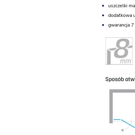
uszczelki m
dodatkowa u
gwarancja 7 