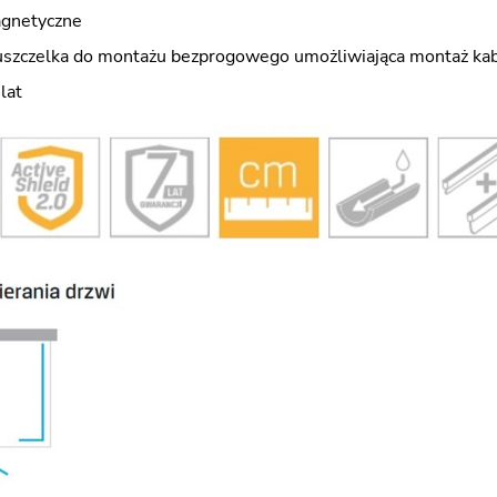
agnetyczne
szczelka do montażu bezprogowego umożliwiająca montaż kab
lat