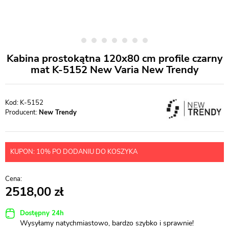
Kabina prostokątna 120x80 cm profile czarny
mat K-5152 New Varia New Trendy
K-5152
Producent:
New Trendy
KUPON: 10% PO DODANIU DO KOSZYKA
2518,00
Dostępny 24h
Wysyłamy natychmiastowo, bardzo szybko i sprawnie!