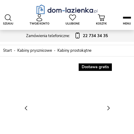
SZUKAJ
TWOJE KONTO
ULUBIONE
KOSZYK
MENU
Zamówienia telefoniczne:
22 734 34 35
Start
Kabiny prysznicowe
Kabiny prostokątne
Dostawa gratis