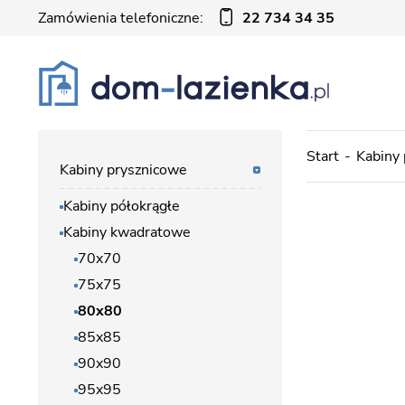
Zamówienia telefoniczne:
22 734 34 35
Start
Kabiny
Kabiny prysznicowe
Kabiny półokrągłe
Kabiny kwadratowe
70x70
75x75
80x80
85x85
90x90
95x95