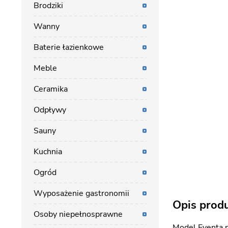
Brodziki
Wanny
Baterie łazienkowe
Meble
Ceramika
Odpływy
Sauny
Kuchnia
Ogród
Wyposażenie gastronomii
Opis prod
Osoby niepełnosprawne
Model Eventa p