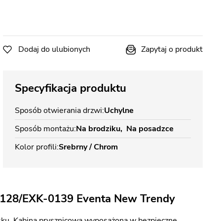
Dodaj do ulubionych
Zapytaj o produkt
Specyfikacja produktu
Sposób otwierania drzwi
Uchylne
Sposób montażu
Na brodziku
Na posadzce
Kolor profili
Srebrny / Chrom
0128/EXK-0139 Eventa New Trendy
ku. Kabina prysznicowa wyposażona w bezpieczne,