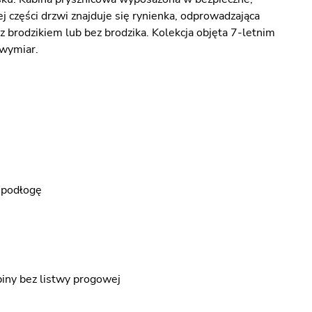
 części drzwi znajduje się rynienka, odprowadzająca
 brodzikiem lub bez brodzika. Kolekcja objęta 7-letnim
 wymiar.
a podłogę
iny bez listwy progowej