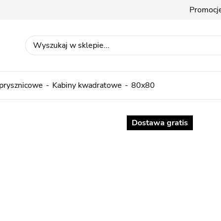
Promocj
 prysznicowe
Kabiny kwadratowe
80x80
Dostawa gratis