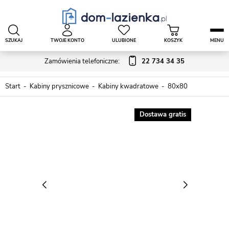
SZUKAJ
TWOJE KONTO
ULUBIONE
KOSZYK
MENU
Zamówienia telefoniczne:
22 734 34 35
Start
Kabiny prysznicowe
Kabiny kwadratowe
80x80
Dostawa gratis