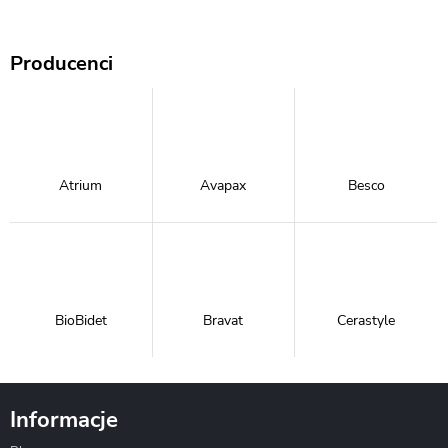
Producenci
Atrium
Avapax
Besco
BioBidet
Bravat
Cerastyle
Informacje