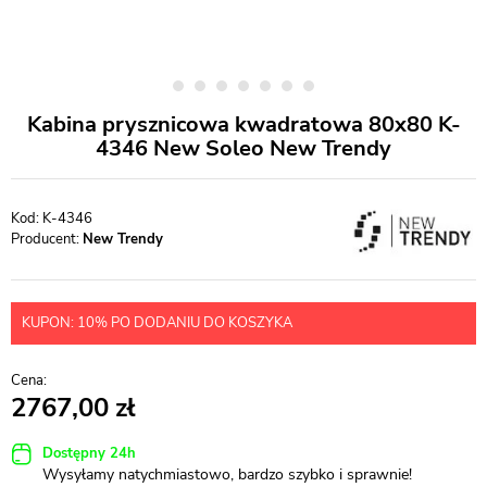
Kabina prysznicowa kwadratowa 80x80 K-
4346 New Soleo New Trendy
K-4346
Producent:
New Trendy
KUPON: 10% PO DODANIU DO KOSZYKA
2767,00
Dostępny 24h
Wysyłamy natychmiastowo, bardzo szybko i sprawnie!