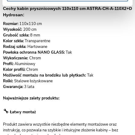
Cechy kabin prysznicowych 110x110 cm ASTRA-CH-A-110X2+D
Hydrosan:
Rozmiar:
110x110 cm
Wysokość:
200 cm
Grubość szkła:
8 mm
Kolor szkła:
Transparentne
Rodzaj szkła:
Hartowane
Powłoka ochronna NANO GLASS:
Tak
Wykończenie:
Chrom
Profil:
Aluminiowy
Kolor profili:
Chrom
Możliwość montażu na brodziku lub płytkach:
Tak
Rolki:
Stalowe łożyskowane
Gwarancja:
3 lata
Najważniejsze zalety produktu:
🔧
Łatwy montaż
Produkt zawiera wszystkie niezbędne elementy montażowe oraz
instrukcję, co pozwala na szybkie i intuicyjne złożenie kabiny – bez