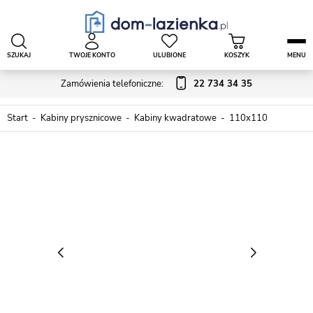
SZUKAJ
TWOJE KONTO
ULUBIONE
KOSZYK
MENU
Zamówienia telefoniczne:
22 734 34 35
Start
Kabiny prysznicowe
Kabiny kwadratowe
110x110