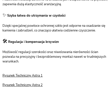
zapewnia dużą elastyczność aranżacyjną.
✨
Szyba łatwa do utrzymania w czystości
Dzięki specjalnej powłoce ochronnej szkło jest odporne na osadzanie się
kamienia i zabrudzeń, co znacząco ułatwia codzienne czyszczenie.
🛠️
Regulacja i kompensacja krzywizn
Możliwość regulacji szerokości oraz niwelowania nierówności ścian
pozwala na precyzyjny i bezproblemowy montaż nawet w trudniejszych
warunkach.
Rysunek Techniczny Astra 1
Rysunek Techniczny Astra 2