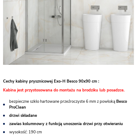
Cechy kabiny prysznicowej Exo-H Besco 90x90 cm :
Kabina jest przystosowana do montażu na brodziku lub posadzce.
bezpieczne szkło hartowane przeźroczyste 6 mm z powłoką
Besco
ProClean
drzwi składane
zawias kolumnowy z funkcją unoszenia drzwi przy otwieraniu
wysokość: 190 cm