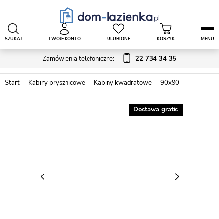
SZUKAJ
TWOJE KONTO
ULUBIONE
KOSZYK
MENU
Zamówienia telefoniczne:
22 734 34 35
Start
Kabiny prysznicowe
Kabiny kwadratowe
90x90
Dostawa gratis