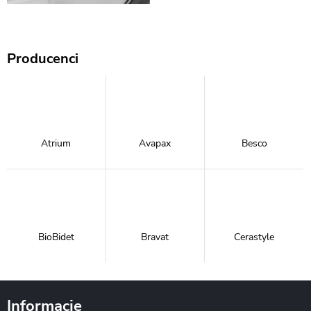
Producenci
Atrium
Avapax
Besco
BioBidet
Bravat
Cerastyle
Informacje