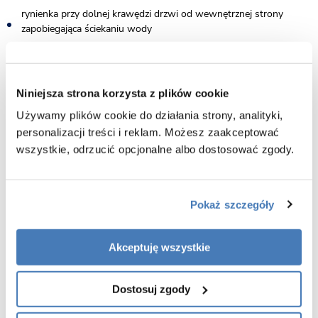
rynienka przy dolnej krawędzi drzwi od wewnętrznej strony
zapobiegająca ściekaniu wody
montaż na brodziku lub posadzce
w zestawie listwa progowa oraz dodatkowa uszczelka drzwiowa
Niniejsza strona korzysta z plików cookie
(montaż opcjonalny)
Używamy plików cookie do działania strony, analityki,
gwarancja 7 lat
personalizacji treści i reklam. Możesz zaakceptować
wszystkie, odrzucić opcjonalne albo dostosować zgody.
Pokaż szczegóły
Akceptuję wszystkie
Dostosuj zgody