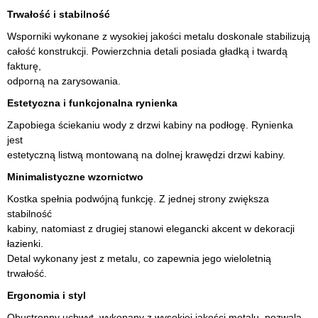
Trwałość i stabilność
Wsporniki wykonane z wysokiej jakości metalu doskonale stabilizują
całość konstrukcji. Powierzchnia detali posiada gładką i twardą
fakturę,
odporną na zarysowania.
Estetyczna i funkcjonalna rynienka
Zapobiega ściekaniu wody z drzwi kabiny na podłogę. Rynienka
jest
estetyczną listwą montowaną na dolnej krawędzi drzwi kabiny.
Minimalistyczne wzornictwo
Kostka spełnia podwójną funkcję. Z jednej strony zwiększa
stabilność
kabiny, natomiast z drugiej stanowi elegancki akcent w dekoracji
łazienki.
Detal wykonany jest z metalu, co zapewnia jego wieloletnią
trwałość.
Ergonomia i styl
Obustronny uchwyt, wykonany z wysokiej jakości metalu, pozwala