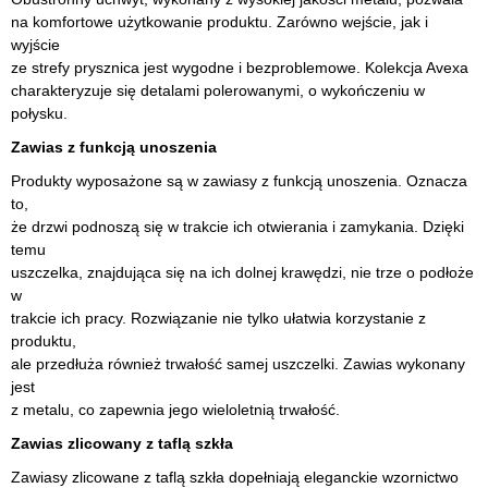
na komfortowe użytkowanie produktu. Zarówno wejście, jak i
wyjście
ze strefy prysznica jest wygodne i bezproblemowe. Kolekcja Avexa
charakteryzuje się detalami polerowanymi, o wykończeniu w
połysku.
Zawias z funkcją unoszenia
Produkty wyposażone są w zawiasy z funkcją unoszenia. Oznacza
to,
że drzwi podnoszą się w trakcie ich otwierania i zamykania. Dzięki
temu
uszczelka, znajdująca się na ich dolnej krawędzi, nie trze o podłoże
w
trakcie ich pracy. Rozwiązanie nie tylko ułatwia korzystanie z
produktu,
ale przedłuża również trwałość samej uszczelki. Zawias wykonany
jest
z metalu, co zapewnia jego wieloletnią trwałość.
Zawias zlicowany z taflą szkła
Zawiasy zlicowane z taflą szkła dopełniają eleganckie wzornictwo