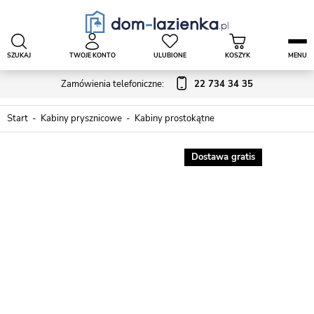
SZUKAJ
TWOJE KONTO
ULUBIONE
KOSZYK
MENU
Zamówienia telefoniczne:
22 734 34 35
Start
Kabiny prysznicowe
Kabiny prostokątne
Dostawa gratis