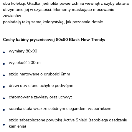
obu kolekcji. Gładka, jednolita powierzchnia wewnątrz szyby ułatwia
utrzymanie jej w czystości. Elementy maskujące mocowanie
zawiasów
posiadają taką samą kolorystykę, jak pozostałe detale.
Cechy kabiny prysznicowej 80x90 Black New Trendy:
wymiary 80x90
wysokość 200cm
szkło hartowane o grubości 6mm
drzwi otwierane uchylne podwójne
chromowane zawiasy oraz uchwyt
ścianka stała wraz ze solidnym eleganckim wspornikiem
szkło zabezpieczone powłoką Active Shield (zapobiega osadzaniu
kamienia)