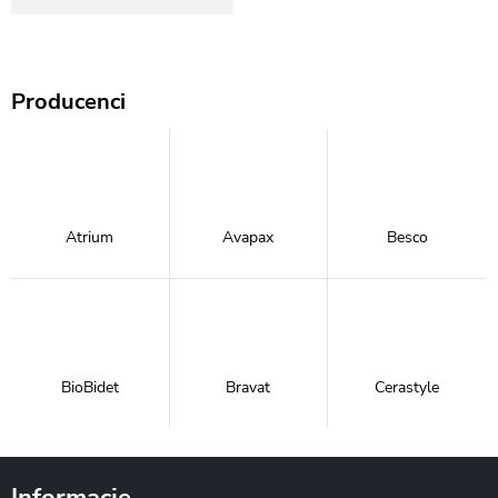
Producenci
Atrium
Avapax
Besco
BioBidet
Bravat
Cerastyle