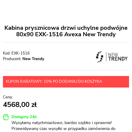
Kabina prysznicowa drzwi uchylne podwójne
80x90 EXK-1516 Avexa New Trendy
EXK-1516
Producent:
New Trendy
KUPON RABATOWY: 10% PO DODANIU DO KOSZYKA
4568,00
Dostępny 24h
Wysyłamy natychmiastowo, bardzo szybko i sprawnie!
Przewidywany czas wysyłki w przypadku zamówienia do