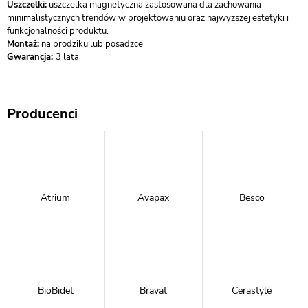
Uszczelki:
uszczelka magnetyczna zastosowana dla zachowania
minimalistycznych trendów w projektowaniu oraz najwyższej estetyki i
funkcjonalności produktu.
Montaż:
na brodziku lub posadzce
Gwarancja:
3 lata
Producenci
Atrium
Avapax
Besco
BioBidet
Bravat
Cerastyle