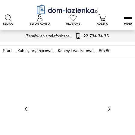
SZUKAJ
TWOJE KONTO
ULUBIONE
KOSZYK
MENU
Zamówienia telefoniczne:
22 734 34 35
Start
Kabiny prysznicowe
Kabiny kwadratowe
80x80