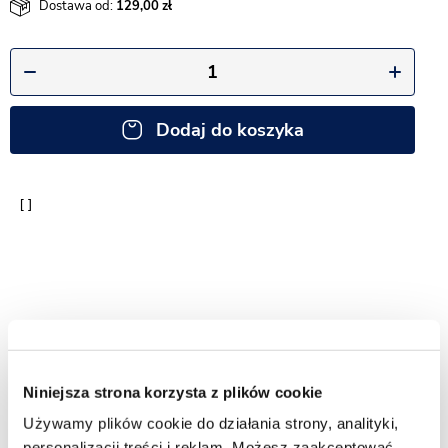
Dostawa od:
129,00
Dodaj do koszyka
Niniejsza strona korzysta z plików cookie
Dodaj do ulubionych
Zapytaj o produkt
Używamy plików cookie do działania strony, analityki,
personalizacji treści i reklam. Możesz zaakceptować