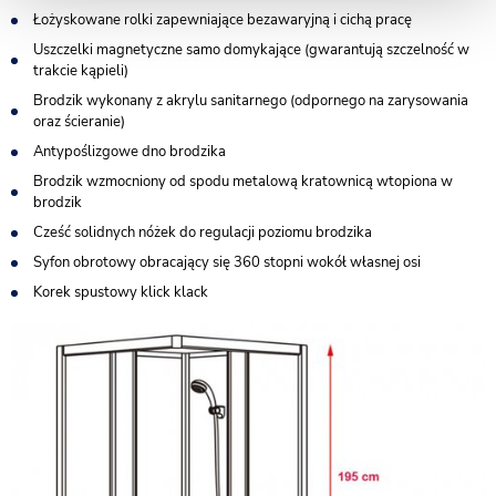
Łożyskowane rolki zapewniające bezawaryjną i cichą pracę
Uszczelki magnetyczne samo domykające (gwarantują szczelność w
trakcie kąpieli)
Brodzik wykonany z akrylu sanitarnego (odpornego na zarysowania
oraz ścieranie)
Antypoślizgowe dno brodzika
Brodzik wzmocniony od spodu metalową kratownicą wtopiona w
brodzik
Cześć solidnych nóżek do regulacji poziomu brodzika
Syfon obrotowy obracający się 360 stopni wokół własnej osi
Korek spustowy klick klack