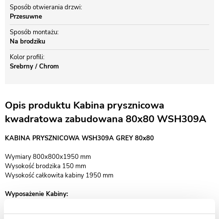
Sposób otwierania drzwi
Przesuwne
Sposób montażu
Na brodziku
Kolor profili
Srebrny / Chrom
Opis produktu Kabina prysznicowa
kwadratowa zabudowana 80x80 WSH309A
KABINA PRYSZNICOWA WSH309A GREY 80x80
Wymiary 800x800x1950 mm
Wysokość brodzika 150 mm
Wysokość całkowita kabiny 1950 mm
Wyposażenie Kabiny:
Wszystko to co na zdjęciach tj. brodzik, szyby tylne, ścianki, bateria, cały