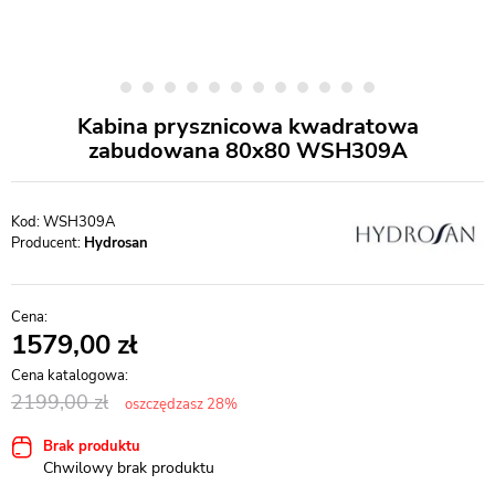
Kabina prysznicowa kwadratowa
zabudowana 80x80 WSH309A
WSH309A
Producent:
Hydrosan
1579,00
2199,00
oszczędzasz 28%
Brak produktu
Chwilowy brak produktu