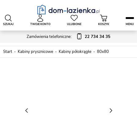
SZUKAJ
TWOJE KONTO
ULUBIONE
KOSZYK
MENU
Zamówienia telefoniczne:
22 734 34 35
Start
Kabiny prysznicowe
Kabiny półokrągłe
80x80