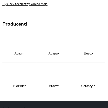
Rysunek techniczny kabina Maja
Producenci
Atrium
Avapax
Besco
BioBidet
Bravat
Cerastyle