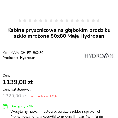
Kabina prysznicowa na głębokim brodziku
szkło mrożone 80x80 Maja Hydrosan
MAJA-CH-FR-80X80
Producent:
Hydrosan
1139,00
1329,00
oszczędzasz 14%
Dostępny 24h
Wysyłamy natychmiastowo, bardzo szybko i sprawnie!
Przewidywany czas wysyłki w przypadku zamówienia do