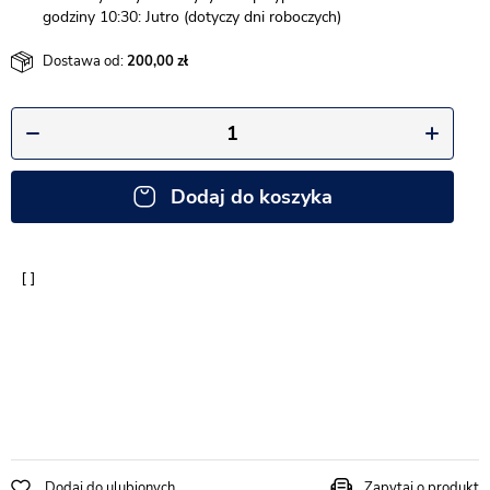
godziny 10:30: Jutro (dotyczy dni roboczych)
Dostawa od:
200,00
Dodaj do koszyka
Dodaj do ulubionych
Zapytaj o produkt