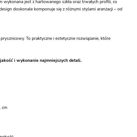
 wykonana jest z hartowanego szkła oraz trwałych profili, co
design doskonale komponuje się z różnymi stylami aranżacji – od
sznicowy. To praktyczne i estetyczne rozwiązanie, które
jakość i wykonanie najmniejszych detali.
1 cm
połysk)