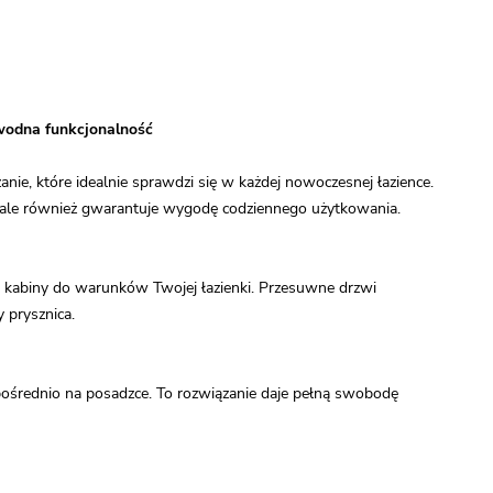
wodna funkcjonalność
ie, które idealnie sprawdzi się w każdej nowoczesnej łazience.
a, ale również gwarantuje wygodę codziennego użytkowania.
 kabiny do warunków Twojej łazienki. Przesuwne drzwi
 prysznica.
pośrednio na posadzce. To rozwiązanie daje pełną swobodę