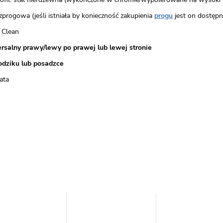
zprogowa (jeśli istniała by konieczność zakupienia
progu
jest on dostępny
 Clean
rsalny prawy/lewy po prawej lub lewej stronie
odziku lub posadzce
ata