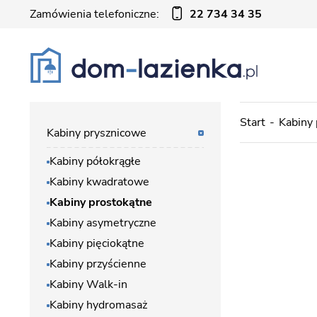
Zamówienia telefoniczne:
22 734 34 35
Start
Kabiny
Kabiny prysznicowe
Kabiny półokrągłe
Kabiny kwadratowe
Kabiny prostokątne
Kabiny asymetryczne
Kabiny pięciokątne
Kabiny przyścienne
Kabiny Walk-in
Kabiny hydromasaż