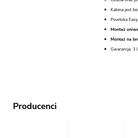
Kabina jest be
Powłoka Easy
Montaż uniwe
Montaż na br
Gwarancja: 3 l
Producenci