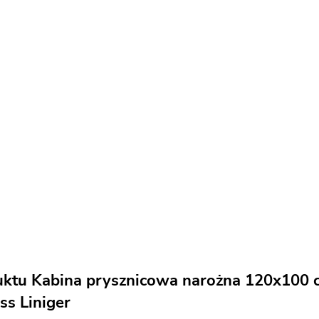
uktu Kabina prysznicowa narożna 120x100 c
ss Liniger