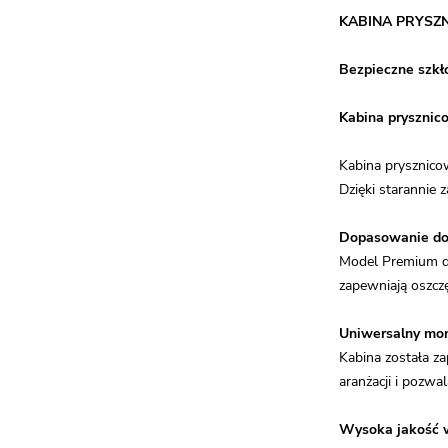
KABINA PRYSZ
Bezpieczne szkł
Kabina prysznic
Kabina prysznicow
Dzięki starannie 
Dopasowanie do 
Model Premium do
zapewniają oszczę
Uniwersalny mon
Kabina została z
aranżacji i pozwa
Wysoka jakość w