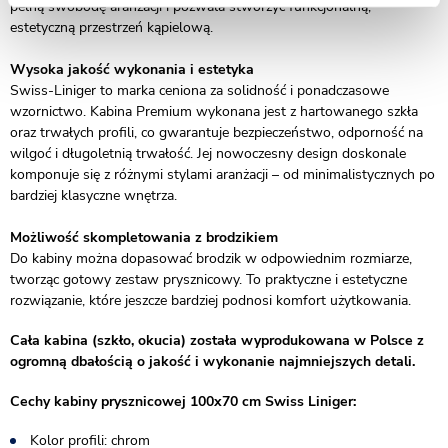
pełną swobodę aranżacji i pozwala stworzyć funkcjonalną,
estetyczną przestrzeń kąpielową.
Wysoka jakość wykonania i estetyka
Swiss-Liniger to marka ceniona za solidność i ponadczasowe
wzornictwo. Kabina Premium wykonana jest z hartowanego szkła
oraz trwałych profili, co gwarantuje bezpieczeństwo, odporność na
wilgoć i długoletnią trwałość. Jej nowoczesny design doskonale
komponuje się z różnymi stylami aranżacji – od minimalistycznych po
bardziej klasyczne wnętrza.
Możliwość skompletowania z brodzikiem
Do kabiny można dopasować brodzik w odpowiednim rozmiarze,
tworząc gotowy zestaw prysznicowy. To praktyczne i estetyczne
rozwiązanie, które jeszcze bardziej podnosi komfort użytkowania.
Cała kabina (szkło, okucia) została wyprodukowana w Polsce z
ogromną dbałością o jakość i wykonanie najmniejszych detali.
Cechy kabiny prysznicowej 100x70 cm Swiss Liniger:
Kolor profili: chrom