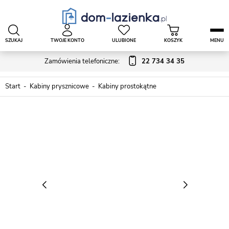
SZUKAJ
TWOJE KONTO
ULUBIONE
KOSZYK
MENU
Zamówienia telefoniczne:
22 734 34 35
Start
Kabiny prysznicowe
Kabiny prostokątne