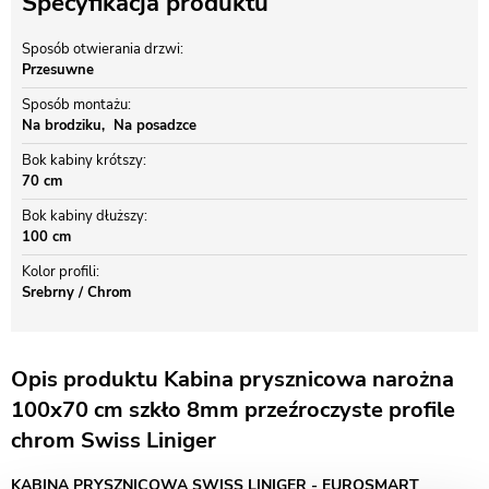
Specyfikacja produktu
Sposób otwierania drzwi
Przesuwne
Sposób montażu
Na brodziku
Na posadzce
Bok kabiny krótszy
70 cm
Bok kabiny dłuższy
100 cm
Kolor profili
Srebrny / Chrom
Opis produktu Kabina prysznicowa narożna
100x70 cm szkło 8mm przeźroczyste profile
chrom Swiss Liniger
KABINA PRYSZNICOWA SWISS LINIGER - EUROSMART