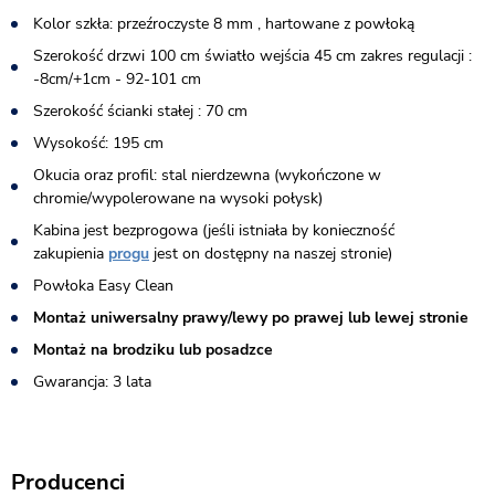
Kolor szkła: przeźroczyste 8 mm , hartowane z powłoką
Szerokość drzwi 100 cm światło wejścia 45 cm zakres regulacji :
-8cm/+1cm - 92-101 cm
Szerokość ścianki stałej : 70 cm
Wysokość: 195 cm
Okucia oraz profil: stal nierdzewna (wykończone w
chromie/wypolerowane na wysoki połysk)
Kabina jest bezprogowa (jeśli istniała by konieczność
zakupienia
progu
jest on dostępny na naszej stronie)​
Powłoka Easy Clean
Montaż uniwersalny prawy/lewy po prawej lub lewej stronie
Montaż na brodziku lub posadzce
Gwarancja: 3 lata
Producenci