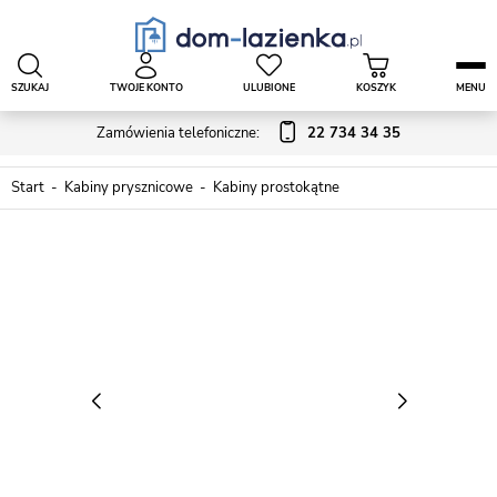
SZUKAJ
TWOJE KONTO
ULUBIONE
KOSZYK
MENU
Zamówienia telefoniczne:
22 734 34 35
Start
Kabiny prysznicowe
Kabiny prostokątne