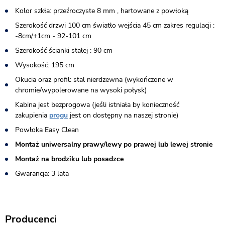
Kolor szkła: przeźroczyste 8 mm , hartowane z powłoką
Szerokość drzwi 100 cm światło wejścia 45 cm zakres regulacji :
-8cm/+1cm - 92-101 cm
Szerokość ścianki stałej : 90 cm
Wysokość: 195 cm
Okucia oraz profil: stal nierdzewna (wykończone w
chromie/wypolerowane na wysoki połysk)
Kabina jest bezprogowa (jeśli istniała by konieczność
zakupienia
progu
jest on dostępny na naszej stronie)​
Powłoka Easy Clean
Montaż uniwersalny prawy/lewy po prawej lub lewej stronie
Montaż na brodziku lub posadzce
Gwarancja: 3 lata
Producenci