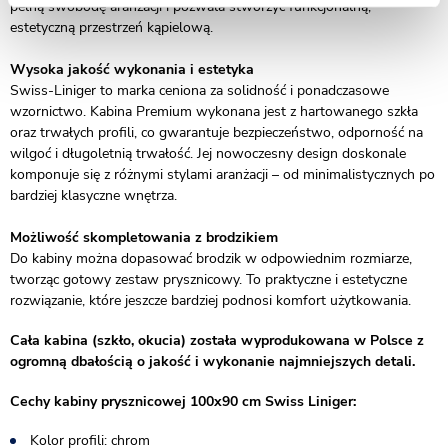
pełną swobodę aranżacji i pozwala stworzyć funkcjonalną,
estetyczną przestrzeń kąpielową.
Wysoka jakość wykonania i estetyka
Swiss-Liniger to marka ceniona za solidność i ponadczasowe
wzornictwo. Kabina Premium wykonana jest z hartowanego szkła
oraz trwałych profili, co gwarantuje bezpieczeństwo, odporność na
wilgoć i długoletnią trwałość. Jej nowoczesny design doskonale
komponuje się z różnymi stylami aranżacji – od minimalistycznych po
bardziej klasyczne wnętrza.
Możliwość skompletowania z brodzikiem
Do kabiny można dopasować brodzik w odpowiednim rozmiarze,
tworząc gotowy zestaw prysznicowy. To praktyczne i estetyczne
rozwiązanie, które jeszcze bardziej podnosi komfort użytkowania.
Cała kabina (szkło, okucia) została wyprodukowana w Polsce z
ogromną dbałością o jakość i wykonanie najmniejszych detali.
Cechy kabiny prysznicowej 100x90 cm Swiss Liniger:
Kolor profili: chrom