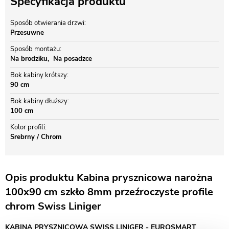
Specyfikacja produktu
Sposób otwierania drzwi
Przesuwne
Sposób montażu
Na brodziku
Na posadzce
Bok kabiny krótszy
90 cm
Bok kabiny dłuższy
100 cm
Kolor profili
Srebrny / Chrom
Opis produktu Kabina prysznicowa narożna
100x90 cm szkło 8mm przeźroczyste profile
chrom Swiss Liniger
KABINA PRYSZNICOWA SWISS LINIGER - EUROSMART