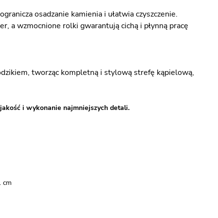
ranicza osadzanie kamienia i ułatwia czyszczenie.
er, a wzmocnione rolki gwarantują cichą i płynną pracę
ikiem, tworząc kompletną i stylową strefę kąpielową,
jakość i wykonanie najmniejszych detali.
1 cm