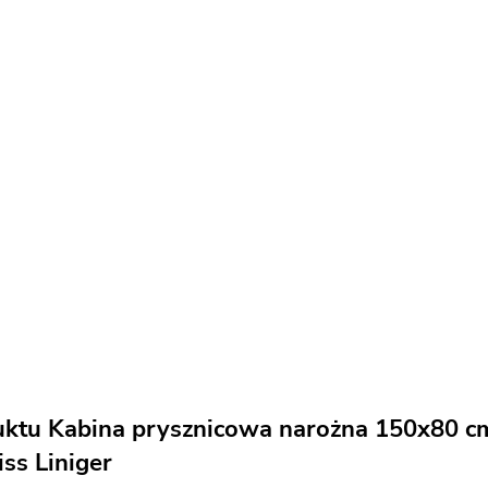
uktu Kabina prysznicowa narożna 150x80 cm
ss Liniger