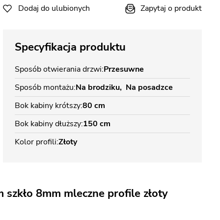
Dodaj do ulubionych
Zapytaj o produkt
Specyfikacja produktu
Sposób otwierania drzwi
Przesuwne
Sposób montażu
Na brodziku
Na posadzce
Bok kabiny krótszy
80 cm
Bok kabiny dłuższy
150 cm
Kolor profili
Złoty
 szkło 8mm mleczne profile złoty