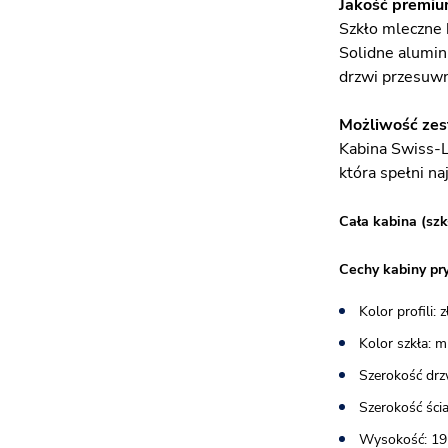
Jakość premium
Szkło mleczne 
Solidne alumini
drzwi przesuw
Możliwość zes
Kabina Swiss-L
która spełni na
Cała kabina (szk
Cechy kabiny pr
Kolor profili: 
Kolor szkła: 
Szerokość drz
Szerokość ścia
Wysokość: 19