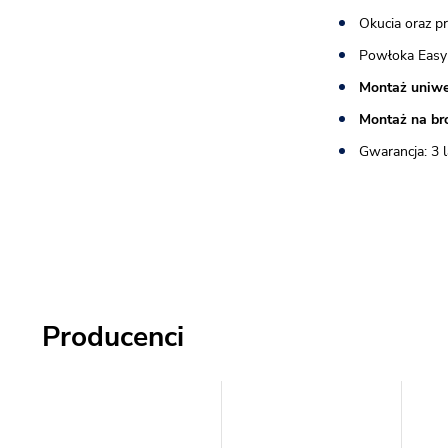
Okucia oraz p
Powłoka Easy
Montaż uniwe
Montaż na br
Gwarancja: 3 l
Producenci