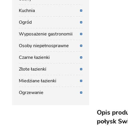
Kuchnia
Ogród
Wyposażenie gastronomii
Osoby niepełnosprawne
Czarne łazienki
Złote łazienki
Miedziane łazienki
Ogrzewanie
Opis prod
połysk Swi