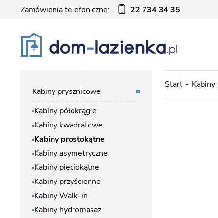
Zamówienia telefoniczne:
22 734 34 35
Start
Kabiny
Kabiny prysznicowe
Kabiny półokrągłe
Kabiny kwadratowe
Kabiny prostokątne
Kabiny asymetryczne
Kabiny pięciokątne
Kabiny przyścienne
Kabiny Walk-in
Kabiny hydromasaż