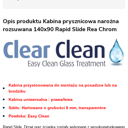
Opis produktu Kabina prysznicowa narożna
rozsuwana 140x90 Rapid Slide Rea Chrom
Kabina przystosowana do montażu na posadzce lub na
brodziku
Kabina uniwersalna : prawa/lewa
Szkło: Hartowane o grubości 6 mm, transparentne
Powłoka: Easy Clean
Rapid Slide. Drzwi oraz ścianka zostały wykonane z wysokogatunkowego