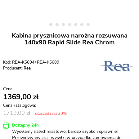
Kabina prysznicowa narożna rozsuwana
140x90 Rapid Slide Rea Chrom
REA-K5604+REA-K5609
Producent:
Rea
1369,00
1719,00
oszczędzasz 20%
Dostępny 24h
Wysyłamy natychmiastowo, bardzo szybko i sprawnie!
Przewidywany czas wysyłki w przypadku zamówienia do