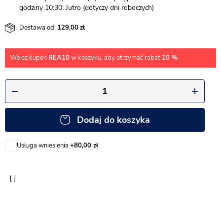
godziny 10:30: Jutro (dotyczy dni roboczych)
Dostawa od:
129,00
Wpisz kupon
REA10
w koszyku, aby otrzymać rabat
10 %
Dodaj do koszyka
Usługa wniesienia
+80,00 zł