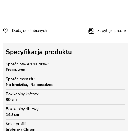
Dodaj do ulubionych
Zapytaj o produkt
Specyfikacja produktu
Sposób otwierania drzwi
Przesuwne
Sposób montażu
Na brodziku
Na posadzce
Bok kabiny krótszy
90 cm
Bok kabiny dłuższy
140 cm
Kolor profili
Srebrny / Chrom