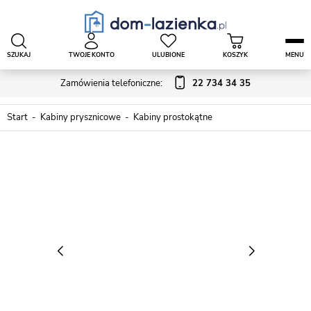
SZUKAJ
TWOJE KONTO
ULUBIONE
KOSZYK
MENU
Zamówienia telefoniczne:
22 734 34 35
Start
Kabiny prysznicowe
Kabiny prostokątne