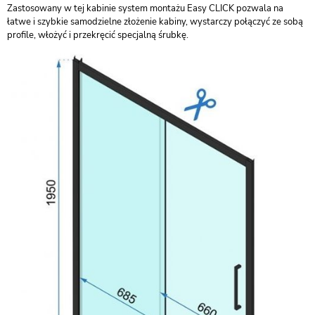
Zastosowany w tej kabinie system montażu Easy CLICK pozwala na
łatwe i szybkie samodzielne złożenie kabiny, wystarczy połączyć ze sobą
profile, włożyć i przekręcić specjalną śrubkę.