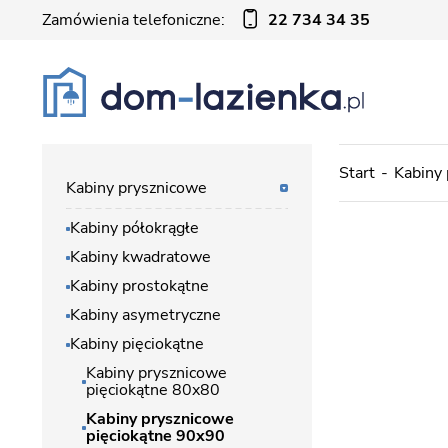
Zamówienia telefoniczne:
22 734 34 35
Start
Kabiny
Kabiny prysznicowe
Kabiny półokrągłe
Kabiny kwadratowe
Kabiny prostokątne
Kabiny asymetryczne
Kabiny pięciokątne
Kabiny prysznicowe
pięciokątne 80x80
Kabiny prysznicowe
pięciokątne 90x90