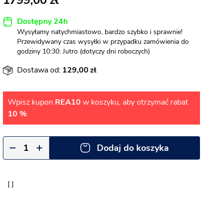
1799,00
Dostępny 24h
Wysyłamy natychmiastowo, bardzo szybko i sprawnie!
Przewidywany czas wysyłki w przypadku zamówienia do
godziny 10:30: Jutro (dotyczy dni roboczych)
Dostawa od:
129,00
Wpisz kupon
REA10
w koszyku, aby otrzymać rabat
10 %
Dodaj do koszyka