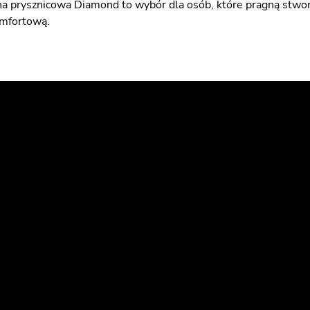
ina prysznicowa Diamond to wybór dla osób, które pragną stwo
omfortową.