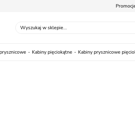
Promocj
 prysznicowe
Kabiny pięciokątne
Kabiny prysznicowe pięci