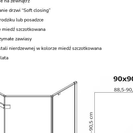
ne na zewnątrz
nie drzwi “Soft closing”
rodziku lub posadzce
 miedź szczotkowana
zymałe zawiasy
stali nierdzewnej w kolorze miedź szczotkowana
lata