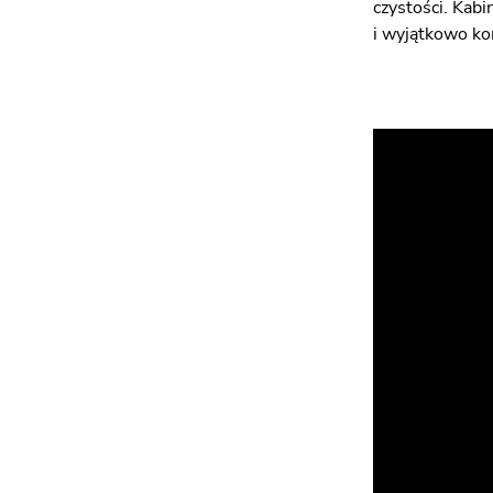
czystości. Kab
i wyjątkowo k