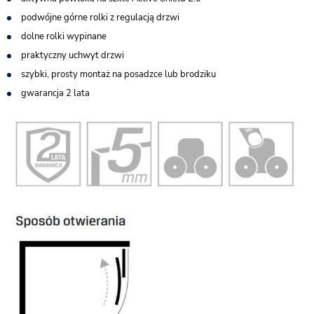
podwójne górne rolki z regulacją drzwi
dolne rolki wypinane
praktyczny uchwyt drzwi
szybki, prosty montaż na posadzce lub brodziku
gwarancja 2 lata