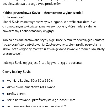
bezpieczeństwa dla tego typu produktów.
Kabina prysznicowa Suvia – chromowane wykończenie i
funkcjonalność
Model Suvia został wyposażony w eleganckie profile oraz detale w
chromowanym wykończeniu na wysoki połysk, które nadają kabinie
nowoczesny i ponadczasowy wygląd.
Kabina posiada hartowane szyby o grubości 5 mm, zapewniające komfort
i bezpieczeństwo użytkowania. Zastosowany system profili pozwala na
szybki oraz wygodny montaż, ułatwiając dopasowanie produktu do strefy
prysznicowej.
Kolekcja Suvia objęta jest 2-letnią gwarancją producenta.
Cechy kabiny Suvia:
wymiary kabiny: 80 x 80 x 190 cm
drzwi dwuelementowe rozsuwane
profile chrom
szkło hartowane , przeźroczyste o grubości 5 mm
aktywna powłoka na szkle Active Shield 2.0