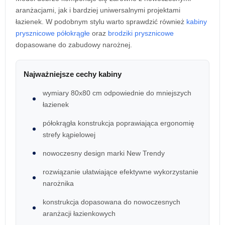
aranżacjami, jak i bardziej uniwersalnymi projektami
łazienek. W podobnym stylu warto sprawdzić również
kabiny
prysznicowe półokrągłe
oraz
brodziki prysznicowe
dopasowane do zabudowy narożnej.
Najważniejsze cechy kabiny
wymiary 80x80 cm odpowiednie do mniejszych
łazienek
półokrągła konstrukcja poprawiająca ergonomię
strefy kąpielowej
nowoczesny design marki New Trendy
rozwiązanie ułatwiające efektywne wykorzystanie
narożnika
konstrukcja dopasowana do nowoczesnych
aranżacji łazienkowych