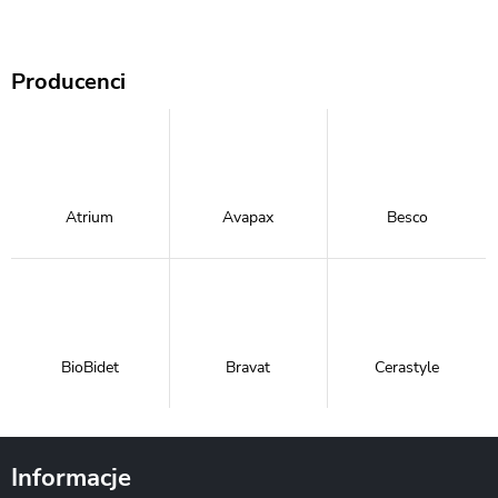
Producenci
Atrium
Avapax
Besco
BioBidet
Bravat
Cerastyle
Informacje