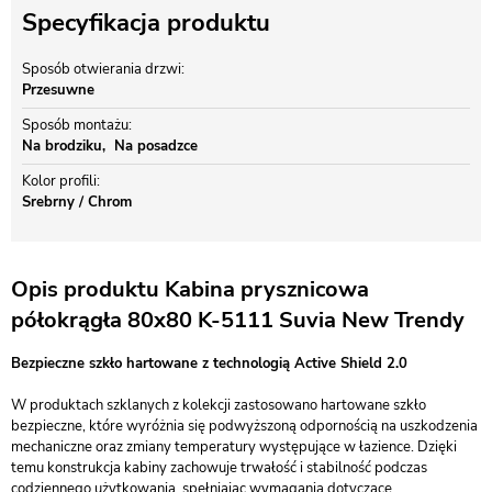
Specyfikacja produktu
Sposób otwierania drzwi
Przesuwne
Sposób montażu
Na brodziku
Na posadzce
Kolor profili
Srebrny / Chrom
Opis produktu Kabina prysznicowa
półokrągła 80x80 K-5111 Suvia New Trendy
Bezpieczne szkło hartowane z technologią Active Shield 2.0
W produktach szklanych z kolekcji zastosowano hartowane szkło
bezpieczne, które wyróżnia się podwyższoną odpornością na uszkodzenia
mechaniczne oraz zmiany temperatury występujące w łazience. Dzięki
temu konstrukcja kabiny zachowuje trwałość i stabilność podczas
codziennego użytkowania, spełniając wymagania dotyczące