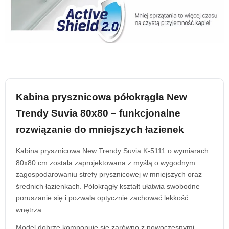
Kabina prysznicowa półokrągła New
Trendy Suvia 80x80 – funkcjonalne
rozwiązanie do mniejszych łazienek
Kabina prysznicowa New Trendy Suvia K-5111 o wymiarach
80x80 cm została zaprojektowana z myślą o wygodnym
zagospodarowaniu strefy prysznicowej w mniejszych oraz
średnich łazienkach. Półokrągły kształt ułatwia swobodne
poruszanie się i pozwala optycznie zachować lekkość
wnętrza.
Model dobrze komponuje się zarówno z nowoczesnymi