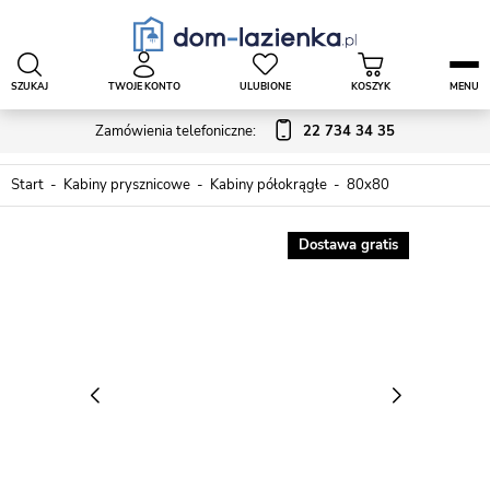
SZUKAJ
TWOJE KONTO
ULUBIONE
KOSZYK
MENU
Zamówienia telefoniczne:
22 734 34 35
Start
Kabiny prysznicowe
Kabiny półokrągłe
80x80
Dostawa gratis