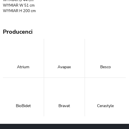
WYMIAR W 51 cm
WYMIAR H 200 cm
Producenci
Atrium
Avapax
Besco
BioBidet
Bravat
Cerastyle