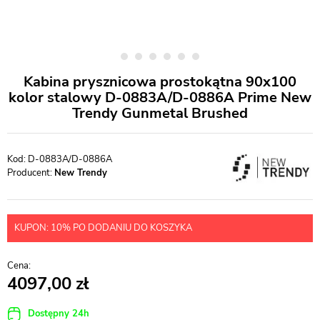
Kabina prysznicowa prostokątna 90x100
kolor stalowy D-0883A/D-0886A Prime New
Trendy Gunmetal Brushed
D-0883A/D-0886A
Producent:
New Trendy
KUPON: 10% PO DODANIU DO KOSZYKA
4097,00
Dostępny 24h