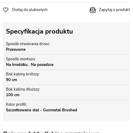
Dodaj do ulubionych
Zapytaj o produkt
Specyfikacja produktu
Sposób otwierania drzwi
Przesuwne
Sposób montażu
Na brodziku
Na posadzce
Bok kabiny krótszy
90 cm
Bok kabiny dłuższy
100 cm
Kolor profili
Szczotkowana stal - Gunmetal Brushed