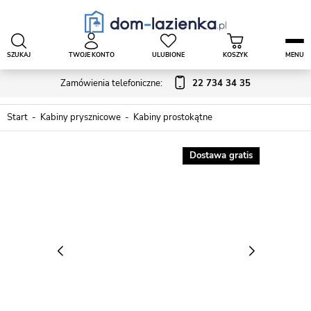
SZUKAJ
TWOJE KONTO
ULUBIONE
KOSZYK
MENU
Zamówienia telefoniczne:
22 734 34 35
Start
Kabiny prysznicowe
Kabiny prostokątne
Dostawa gratis